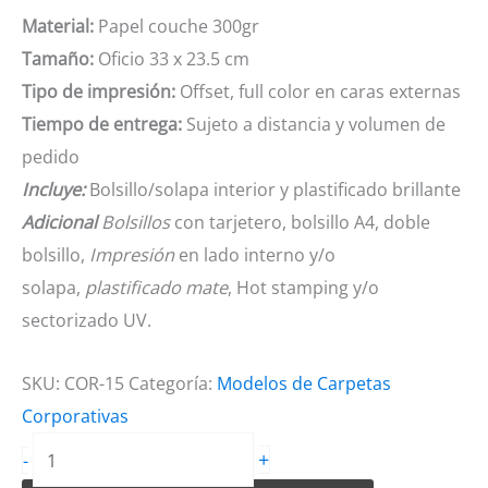
Material:
Papel couche 300gr
Tamaño:
Oficio 33 x 23.5 cm
Tipo de impresión:
Offset, full color en caras externas
Tiempo de entrega:
Sujeto a distancia y volumen de
pedido
Incluye:
Bolsillo/solapa interior y plastificado brillante
Adicional
Bolsillos
con tarjetero, bolsillo A4, doble
bolsillo,
Impresión
en lado interno y/o
solapa,
plastificado mate
, Hot stamping y/o
sectorizado UV.
SKU:
COR-15
Categoría:
Modelos de Carpetas
Corporativas
Carpeta
+
-
Modelo