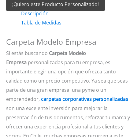
¡Quiero este Producto Personalizado!
Empresa
Descripción
cantidad
Tabla de Medidas
Carpeta Modelo Empresa
Si estás buscando
Carpeta Modelo
Empresa
personalizadas para tu empresa, es
importante elegir una opción que ofrezca tanto
calidad como un precio competitivo. Ya sea que seas
parte de una gran empresa, una pyme o un
emprendedor,
carpetas corporativas personalizadas
son una excelente inversión para mejorar la
presentación de tus documentos, reforzar tu marca y
ofrecer una experiencia profesional a tus clientes y
socios. En Chile, muchas empresas recurren a este