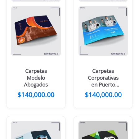
Carpetas
Carpetas
Modelo
Corporativas
Abogados
en Puerto
Montt
$
140,000.00
$
140,000.00