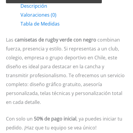
Descripción
Verde
Valoraciones (0)
con
Tabla de Medidas
negro
cantidad
Las
camisetas de rugby verde con negro
combinan
fuerza, presencia y estilo. Si representas a un club,
colegio, empresa o grupo deportivo en Chile, este
diseño es ideal para destacar en la cancha y
transmitir profesionalismo. Te ofrecemos un servicio
completo: diseño gráfico gratuito, asesoría
personalizada, telas técnicas y personalización total
en cada detalle.
Con solo un
50% de pago inicial
, ya puedes iniciar tu
pedido. ¡Haz que tu equipo se vea único!