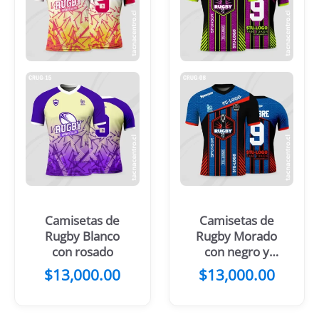
Camisetas de
Camisetas de
Rugby Blanco
Rugby Morado
con rosado
con negro y
verde
$
13,000.00
$
13,000.00