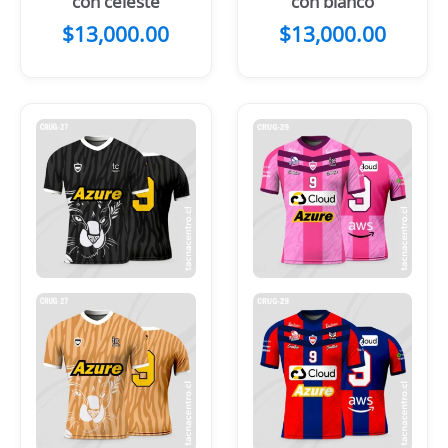
con celeste
con blanco
$
13,000.00
$
13,000.00