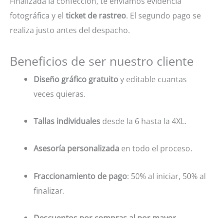
Finalizada la confección, te enviamos evidencia
fotográfica y el
ticket de rastreo
. El segundo pago se
realiza justo antes del despacho.
Beneficios de ser nuestro cliente
Diseño gráfico gratuito
y editable cuantas
veces quieras.
Tallas individuales
desde la 6 hasta la 4XL.
Asesoría personalizada
en todo el proceso.
Fraccionamiento de pago
: 50% al iniciar, 50% al
finalizar.
Descuentos por compras al por mayor
.