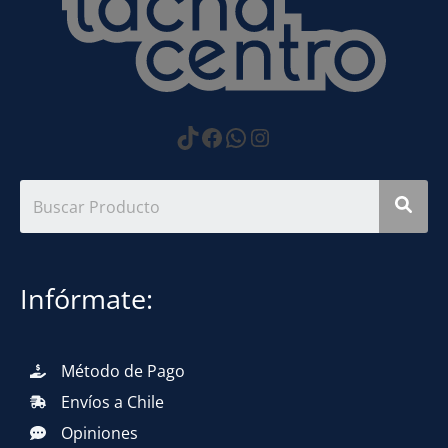
https://www.tiktok.com
Facebook
WhatsApp
Instagram
Infórmate:
Método de Pago
Envíos a Chile
Opiniones