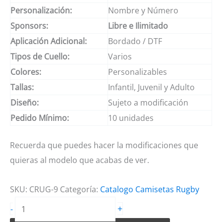
Personalización:
Nombre y Número
Sponsors:
Libre e Ilimitado
Aplicación Adicional:
Bordado / DTF
Tipos de Cuello:
Varios
Colores:
Personalizables
Tallas:
Infantil, Juvenil y Adulto
Diseño:
Sujeto a modificación
Pedido Mínimo:
10 unidades
Recuerda que puedes hacer la modificaciones que
quieras al modelo que acabas de ver.
SKU:
CRUG-9
Categoría:
Catalogo Camisetas Rugby
Camisetas
+
-
de