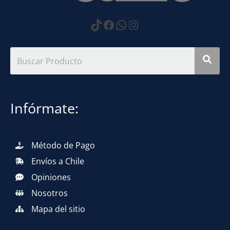
https://www.tiktok.com
Facebook
WhatsApp
Instagram
Infórmate:
Método de Pago
Envíos a Chile
Opiniones
Nosotros
Mapa del sitio