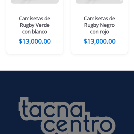
Camisetas de
Camisetas de
Rugby Verde
Rugby Negro
con blanco
con rojo
$
13,000.00
$
13,000.00