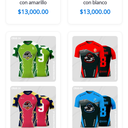
con amarillo
con blanco
$
13,000.00
$
13,000.00