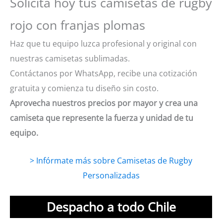
Solicita hoy tus camisetas de rugby
rojo con franjas plomas
Haz que tu equipo luzca profesional y original con
nuestras camisetas sublimadas.
Contáctanos por WhatsApp, recibe una cotización
gratuita y comienza tu diseño sin costo.
Aprovecha nuestros precios por mayor y crea una
camiseta que represente la fuerza y unidad de tu
equipo.
> Infórmate más sobre Camisetas de Rugby
Personalizadas
Despacho a todo Chile