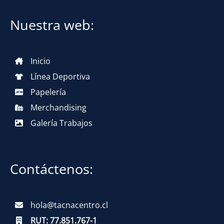
Nuestra web:
Inicio
Línea Deportiva
Papelería
Merchandising
Galería Trabajos
Contáctenos:
hola@tacnacentro.cl
RUT:
77.851.767-1