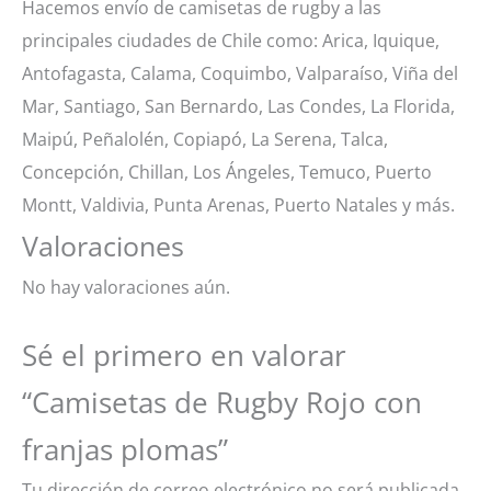
Hacemos envío de camisetas de rugby a las
principales ciudades de Chile como: Arica, Iquique,
Antofagasta, Calama, Coquimbo, Valparaíso, Viña del
Mar, Santiago, San Bernardo, Las Condes, La Florida,
Maipú, Peñalolén, Copiapó, La Serena, Talca,
Concepción, Chillan, Los Ángeles, Temuco, Puerto
Montt, Valdivia, Punta Arenas, Puerto Natales y más.
Valoraciones
No hay valoraciones aún.
Sé el primero en valorar
“Camisetas de Rugby Rojo con
franjas plomas”
Tu dirección de correo electrónico no será publicada.