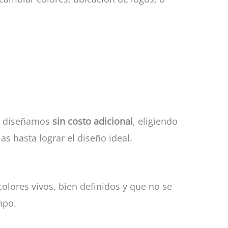
y diseñamos
sin costo adicional
, eligiendo
s hasta lograr el diseño ideal.
olores vivos, bien definidos y que no se
mpo.