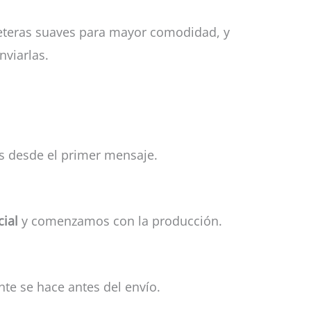
apeteras suaves para mayor comodidad, y
nviarlas.
os desde el primer mensaje.
cial
y comenzamos con la producción.
nte se hace antes del envío.