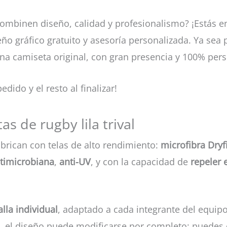
ombinen diseño, calidad y profesionalismo? ¡Estás e
ño gráfico gratuito y asesoría personalizada. Ya sea
na camiseta original, con gran presencia y 100% pers
dido y el resto al finalizar!
as de rugby lila trival
brican con telas de alto rendimiento:
microfibra Dryfi
timicrobiana
,
anti-UV
, y con la capacidad de
repeler 
lla individual
, adaptado a cada integrante del equipo.
el diseño puede modificarse por completo: puedes c