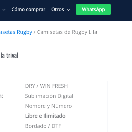
Cómo comprar
Otros
WhatsApp
isetas Rugby
/ Camisetas de Rugby Lila
a trival
DRY / WIN FRESH
n:
Sublimación Digital
Nombre y Número
Libre e Ilimitado
Bordado / DTF