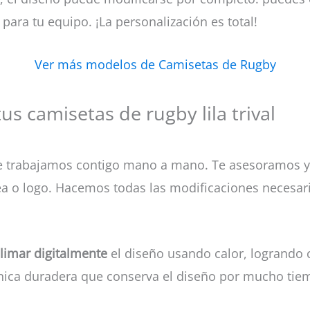
ara tu equipo. ¡La personalización es total!
Ver más modelos de Camisetas de Rugby
us camisetas de rugby lila trival
e trabajamos contigo mano a mano. Te asesoramos 
dea o logo. Hacemos todas las modificaciones necesaria
limar digitalmente
el diseño usando calor, logrando c
écnica duradera que conserva el diseño por mucho tie