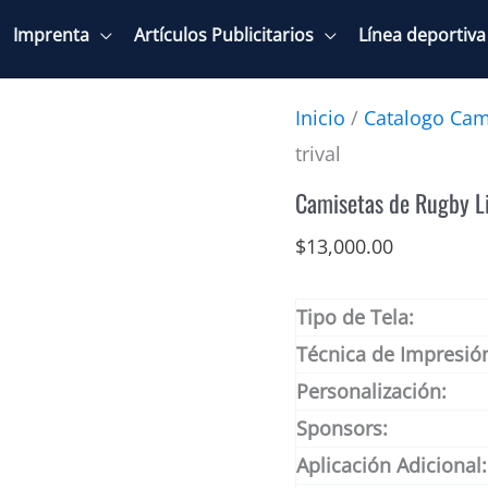
Imprenta
Artículos Publicitarios
Línea deportiva
Inicio
/
Catalogo Cam
trival
Camisetas de Rugby Lil
$
13,000.00
Tipo de Tela:
Técnica de Impresió
Personalización:
Sponsors:
Aplicación Adicional: