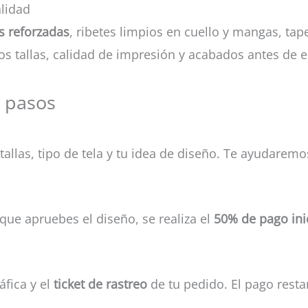
alidad
s reforzadas
, ribetes limpios en cuello y mangas, t
s tallas, calidad de impresión y acabados antes de e
3 pasos
tallas, tipo de tela y tu idea de diseño. Te ayudarem
que apruebes el diseño, se realiza el
50% de pago ini
áfica y el
ticket de rastreo
de tu pedido. El pago resta