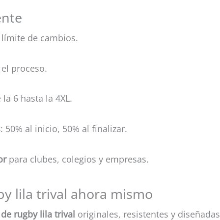
ente
 límite de cambios.
el proceso.
 la 6 hasta la 4XL.
s
: 50% al inicio, 50% al finalizar.
or
para clubes, colegios y empresas.
by lila trival ahora mismo
de rugby lila trival
originales, resistentes y diseñad