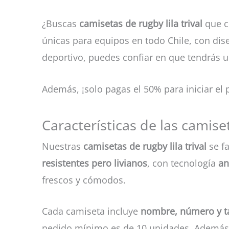
¿Buscas
camisetas de rugby lila trival
que c
únicas para equipos en todo Chile, con dise
deportivo, puedes confiar en que tendrás u
Además, ¡solo pagas el 50% para iniciar el pe
Características de las camiset
Nuestras
camisetas de rugby lila trival
se fa
resistentes pero livianos
, con tecnología
an
frescos y cómodos.
Cada camiseta incluye
nombre, número y ta
pedido mínimo es de 10 unidades. Además, 