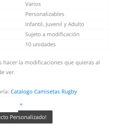
Varios
Personalizables
Infantil, Juvenil y Adulto
Sujeto a modificación
10 unidades
 hacer la modificaciones que quieras al
e ver.
oría:
Catalogo Camisetas Rugby
+
ucto Personalizado!