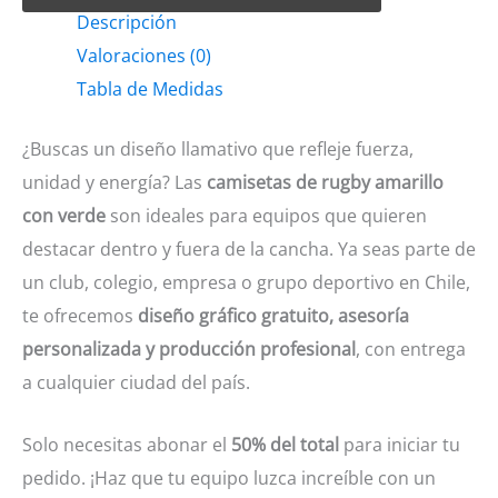
Descripción
Amarillo
Valoraciones (0)
con
Tabla de Medidas
verde
cantidad
¿Buscas un diseño llamativo que refleje fuerza,
unidad y energía? Las
camisetas de rugby amarillo
con verde
son ideales para equipos que quieren
destacar dentro y fuera de la cancha. Ya seas parte de
un club, colegio, empresa o grupo deportivo en Chile,
te ofrecemos
diseño gráfico gratuito, asesoría
personalizada y producción profesional
, con entrega
a cualquier ciudad del país.
Solo necesitas abonar el
50% del total
para iniciar tu
pedido. ¡Haz que tu equipo luzca increíble con un