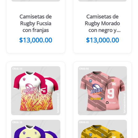
Camisetas de
Camisetas de
Rugby Fucsia
Rugby Morado
con franjas
con negro y
verde
$
13,000.00
$
13,000.00