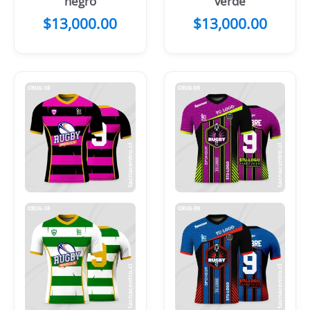
negro
verde
$
13,000.00
$
13,000.00