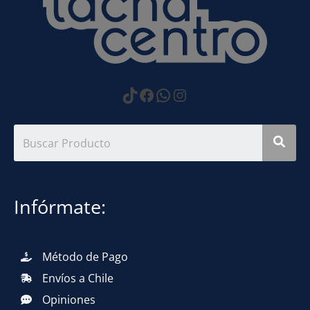
https://www.tiktok.com
Facebook
WhatsApp
Instagram
Infórmate:
Método de Pago
Envíos a Chile
Opiniones