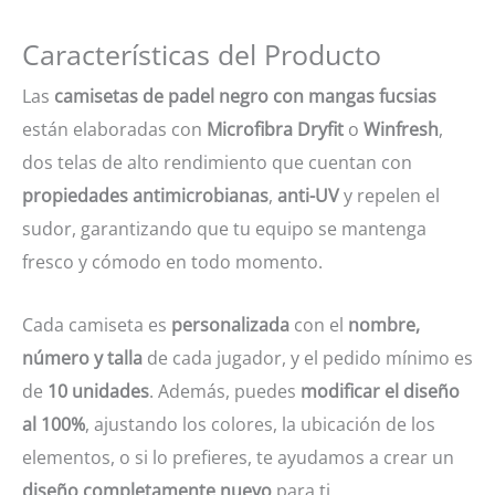
Características del Producto
Las
camisetas de padel negro con mangas fucsias
están elaboradas con
Microfibra Dryfit
o
Winfresh
,
dos telas de alto rendimiento que cuentan con
propiedades antimicrobianas
,
anti-UV
y repelen el
sudor, garantizando que tu equipo se mantenga
fresco y cómodo en todo momento.
Cada camiseta es
personalizada
con el
nombre,
número y talla
de cada jugador, y el pedido mínimo es
de
10 unidades
. Además, puedes
modificar el diseño
al 100%
, ajustando los colores, la ubicación de los
elementos, o si lo prefieres, te ayudamos a crear un
diseño completamente nuevo
para ti.