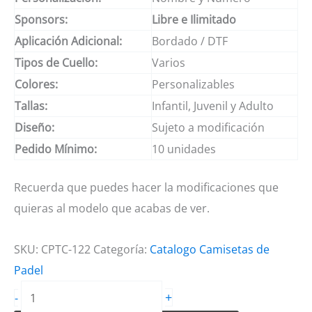
Sponsors:
Libre e Ilimitado
Aplicación Adicional:
Bordado / DTF
Tipos de Cuello:
Varios
Colores:
Personalizables
Tallas:
Infantil, Juvenil y Adulto
Diseño:
Sujeto a modificación
Pedido Mínimo:
10 unidades
Recuerda que puedes hacer la modificaciones que
quieras al modelo que acabas de ver.
SKU:
CPTC-122
Categoría:
Catalogo Camisetas de
Padel
Camisetas
+
-
de