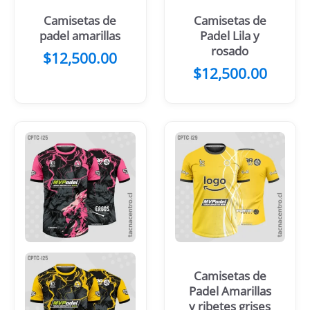
Camisetas de
Camisetas de
padel amarillas
Padel Lila y
rosado
$
12,500.00
$
12,500.00
Camisetas de
Padel Amarillas
y ribetes grises