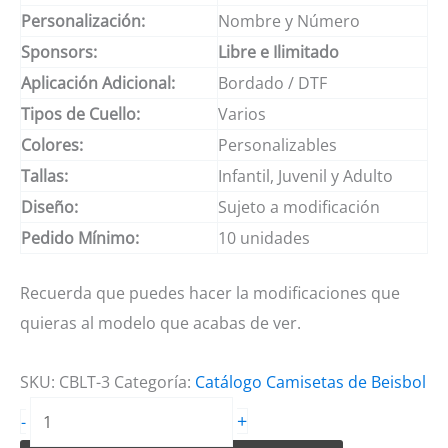
Personalización:
Nombre y Número
Sponsors:
Libre e Ilimitado
Aplicación Adicional:
Bordado / DTF
Tipos de Cuello:
Varios
Colores:
Personalizables
Tallas:
Infantil, Juvenil y Adulto
Diseño:
Sujeto a modificación
Pedido Mínimo:
10 unidades
Recuerda que puedes hacer la modificaciones que
quieras al modelo que acabas de ver.
SKU:
CBLT-3
Categoría:
Catálogo Camisetas de Beisbol
Camisetas
+
-
de