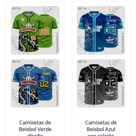
Camisetas de
Camisetas de
Beisbol Verde
Beisbol Azul
diseño
con celeste