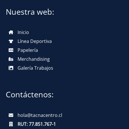
Nuestra web:
Inicio
Línea Deportiva
Papelería
Merchandising
Galería Trabajos
Contáctenos:
hola@tacnacentro.cl
RUT:
77.851.767-1