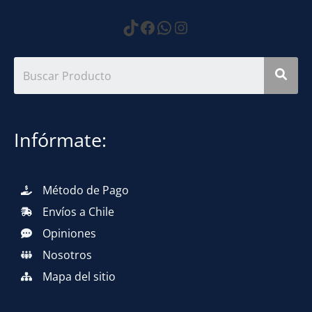
https://www.tiktok.com
Facebook
WhatsApp
Instagram
Infórmate:
Método de Pago
Envíos a Chile
Opiniones
Nosotros
Mapa del sitio