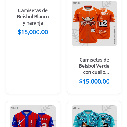
Camisetas de
Beisbol Blanco
y naranja
$
15,000.00
Camisetas de
Beisbol Verde
con cuello
blanco
$
15,000.00