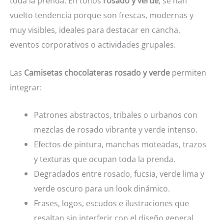
toda la prenda. En tonos
rosado y verde
, se han
vuelto tendencia porque son frescas, modernas y
muy visibles, ideales para destacar en cancha,
eventos corporativos o actividades grupales.
Las
Camisetas chocolateras rosado y verde
permiten
integrar:
Patrones abstractos, tribales o urbanos con
mezclas de rosado vibrante y verde intenso.
Efectos de pintura, manchas moteadas, trazos
y texturas que ocupan toda la prenda.
Degradados entre rosado, fucsia, verde lima y
verde oscuro para un look dinámico.
Frases, logos, escudos e ilustraciones que
resaltan sin interferir con el diseño general.