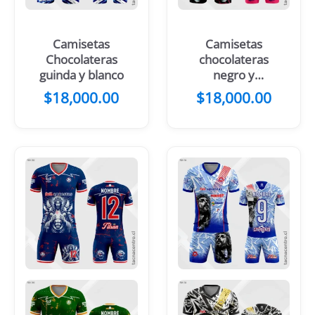
Camisetas
Camisetas
Chocolateras
chocolateras
guinda y blanco
negro y
amarillo
$
18,000.00
$
18,000.00