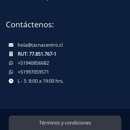
Contáctenos:
hola@tacnacentro.cl
RUT:
77.851.767-1
+51940856682
+51997059571
L - S: 8:00 a 19:00 hrs.
Términos y condiciones