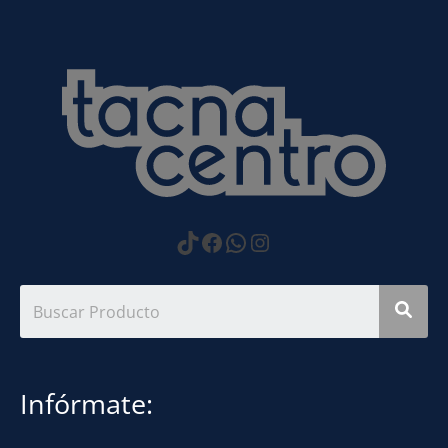
https://www.tiktok.com
Facebook
WhatsApp
Instagram
Infórmate: