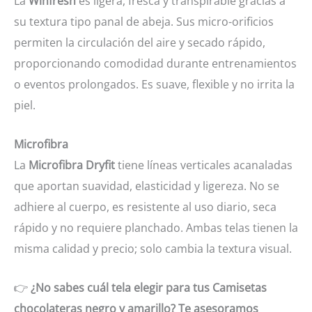
La
Winfresh
es ligera, fresca y transpirable gracias a
su textura tipo panal de abeja. Sus micro-orificios
permiten la circulación del aire y secado rápido,
proporcionando comodidad durante entrenamientos
o eventos prolongados. Es suave, flexible y no irrita la
piel.
Microfibra
La
Microfibra Dryfit
tiene líneas verticales acanaladas
que aportan suavidad, elasticidad y ligereza. No se
adhiere al cuerpo, es resistente al uso diario, seca
rápido y no requiere planchado. Ambas telas tienen la
misma calidad y precio; solo cambia la textura visual.
👉
¿No sabes cuál tela elegir para tus Camisetas
chocolateras negro y amarillo? Te asesoramos