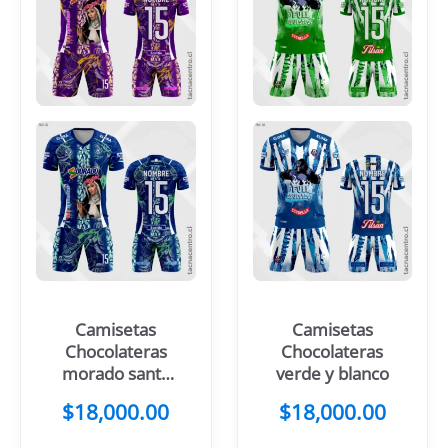
Camisetas
Camisetas
Chocolateras
Chocolateras
morado santa
verde y blanco
rosa
$
18,000.00
$
18,000.00