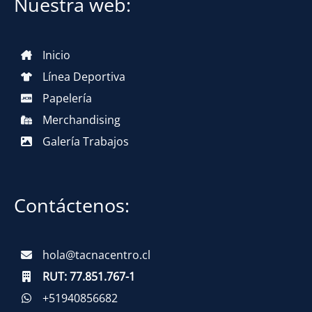
Nuestra web:
Inicio
Línea Deportiva
Papelería
Merchandising
Galería Trabajos
Contáctenos:
hola@tacnacentro.cl
RUT:
77.851.767-1
+51940856682