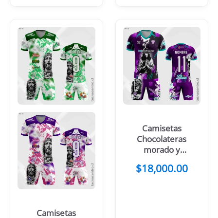
Camisetas
Chocolateras
morado y
blanco
$
18,000.00
Camisetas