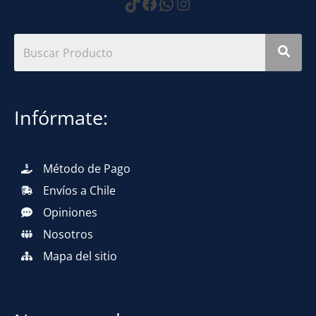
https://www.tiktok.com
Facebook
WhatsApp
Instagram
Infórmate:
Método de Pago
Envíos a Chile
Opiniones
Nosotros
Mapa del sitio