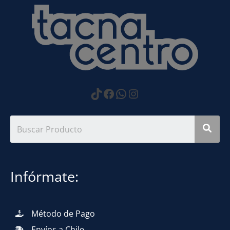
https://www.tiktok.com
Facebook
WhatsApp
Instagram
Infórmate:
Método de Pago
Envíos a Chile