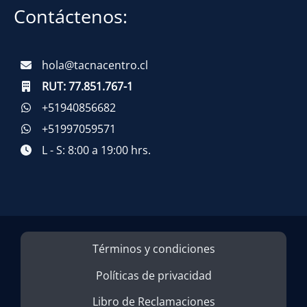
Contáctenos:
hola@tacnacentro.cl
RUT:
77.851.767-1
+51940856682
+51997059571
L - S: 8:00 a 19:00 hrs.
Términos y condiciones
Políticas de privacidad
Libro de Reclamaciones