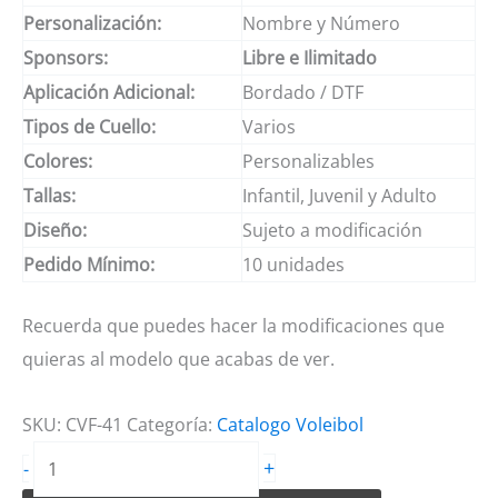
Personalización:
Nombre y Número
Sponsors:
Libre e Ilimitado
Aplicación Adicional:
Bordado / DTF
Tipos de Cuello:
Varios
Colores:
Personalizables
Tallas:
Infantil, Juvenil y Adulto
Diseño:
Sujeto a modificación
Pedido Mínimo:
10 unidades
Recuerda que puedes hacer la modificaciones que
quieras al modelo que acabas de ver.
SKU:
CVF-41
Categoría:
Catalogo Voleibol
Camiseta
+
-
de