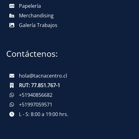
Papelería
Merchandising
Galería Trabajos
Contáctenos:
hola@tacnacentro.cl
RUT:
77.851.767-1
+51940856682
+51997059571
L - S: 8:00 a 19:00 hrs.