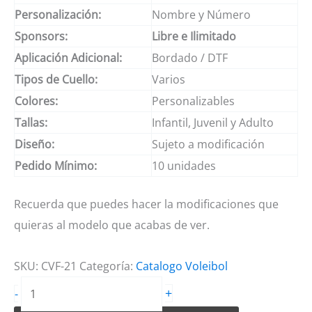
Personalización:
Nombre y Número
Sponsors:
Libre e Ilimitado
Aplicación Adicional:
Bordado / DTF
Tipos de Cuello:
Varios
Colores:
Personalizables
Tallas:
Infantil, Juvenil y Adulto
Diseño:
Sujeto a modificación
Pedido Mínimo:
10 unidades
Recuerda que puedes hacer la modificaciones que
quieras al modelo que acabas de ver.
SKU:
CVF-21
Categoría:
Catalogo Voleibol
Camiseta
+
-
de