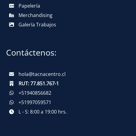
Papelería
Merchandising
Galería Trabajos
Contáctenos:
hola@tacnacentro.cl
RUT:
77.851.767-1
+51940856682
+51997059571
L - S: 8:00 a 19:00 hrs.