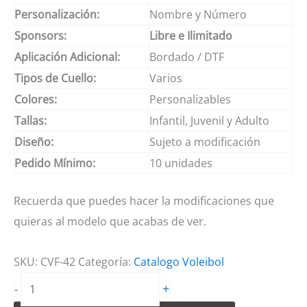
Personalización:
Nombre y Número
Sponsors:
Libre e Ilimitado
Aplicación Adicional:
Bordado / DTF
Tipos de Cuello:
Varios
Colores:
Personalizables
Tallas:
Infantil, Juvenil y Adulto
Diseño:
Sujeto a modificación
Pedido Mínimo:
10 unidades
Recuerda que puedes hacer la modificaciones que
quieras al modelo que acabas de ver.
SKU:
CVF-42
Categoría:
Catalogo Voleibol
Camiseta
+
-
de