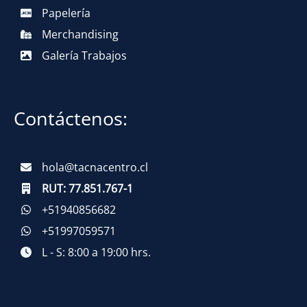
Papelería
Merchandising
Galería Trabajos
Contáctenos:
hola@tacnacentro.cl
RUT:
77.851.767-1
+51940856682
+51997059571
L - S: 8:00 a 19:00 hrs.