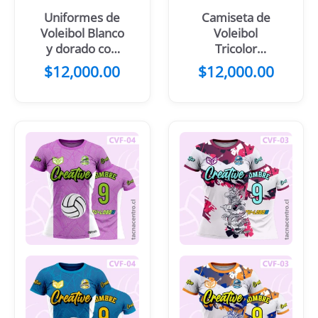
Uniformes de
Camiseta de
Voleibol Blanco
Voleibol
y dorado con
Tricolor
diseño de tigre
Difuminado
$
12,000.00
$
12,000.00