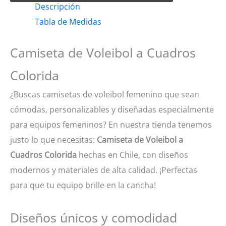
Descripción
a
Tabla de Medidas
Cuadros
Colorida
Camiseta de Voleibol a Cuadros
cantidad
Colorida
¿Buscas camisetas de voleibol femenino que sean
cómodas, personalizables y diseñadas especialmente
para equipos femeninos? En nuestra tienda tenemos
justo lo que necesitas:
Camiseta de Voleibol a
Cuadros Colorida
hechas en Chile, con diseños
modernos y materiales de alta calidad. ¡Perfectas
para que tu equipo brille en la cancha!
Diseños únicos y comodidad