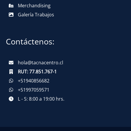
Merchandising
Galería Trabajos
Contáctenos:
hola@tacnacentro.cl
RUT:
77.851.767-1
+51940856682
+51997059571
L - S: 8:00 a 19:00 hrs.