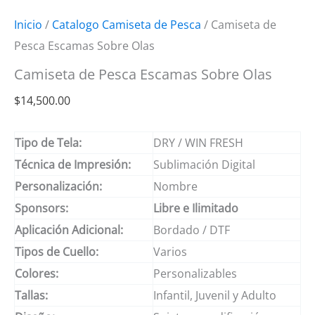
Inicio
/
Catalogo Camiseta de Pesca
/ Camiseta de
Pesca Escamas Sobre Olas
Camiseta de Pesca Escamas Sobre Olas
$
14,500.00
Tipo de Tela:
DRY / WIN FRESH
Técnica de Impresión:
Sublimación Digital
Personalización:
Nombre
Sponsors:
Libre e Ilimitado
Aplicación Adicional:
Bordado / DTF
Tipos de Cuello:
Varios
Colores:
Personalizables
Tallas:
Infantil, Juvenil y Adulto