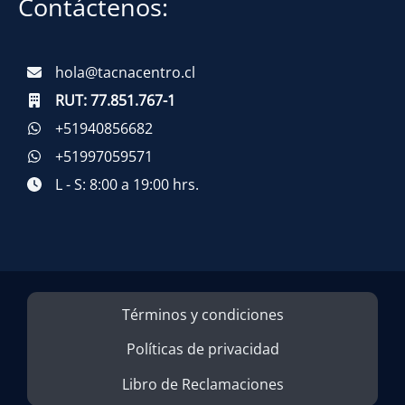
Contáctenos:
hola@tacnacentro.cl
RUT:
77.851.767-1
+51940856682
+51997059571
L - S: 8:00 a 19:00 hrs.
Términos y condiciones
Políticas de privacidad
Libro de Reclamaciones