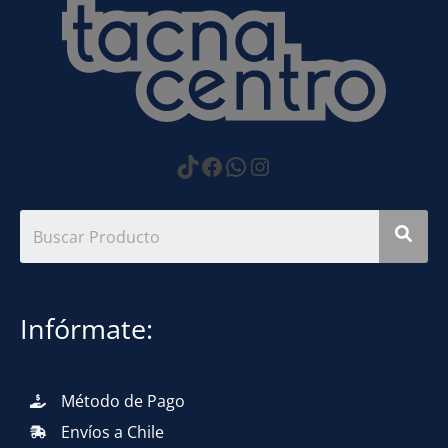
https://www.tiktok.com
Facebook
WhatsApp
Instagram
Infórmate:
Método de Pago
Envíos a Chile