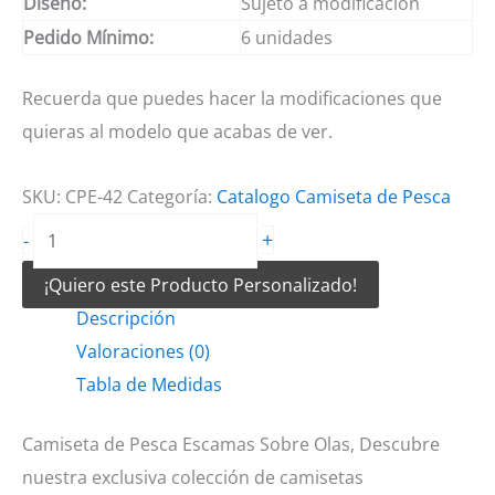
Diseño:
Sujeto a modificación
Pedido Mínimo:
6 unidades
Recuerda que puedes hacer la modificaciones que
quieras al modelo que acabas de ver.
SKU:
CPE-42
Categoría:
Catalogo Camiseta de Pesca
Camiseta
+
-
de
¡Quiero este Producto Personalizado!
Pesca
Descripción
Escamas
Valoraciones (0)
Sobre
Tabla de Medidas
Olas
cantidad
Camiseta de Pesca Escamas Sobre Olas, Descubre
nuestra exclusiva colección de camisetas