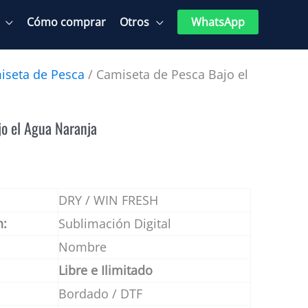
Cómo comprar
Otros
WhatsApp
iseta de Pesca
/ Camiseta de Pesca Bajo el
o el Agua Naranja
DRY / WIN FRESH
n:
Sublimación Digital
Nombre
Libre e Ilimitado
Bordado / DTF