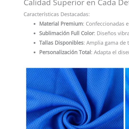
Calidad Superior en Cada Det
Características Destacadas:
Material Premium
: Confeccionadas en
Sublimación Full Color
: Diseños vibr
Tallas Disponibles
: Amplia gama de t
Personalización Total
: Adapta el dise