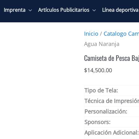
Imprenta
Artículos Publicitarios
Línea deportiva
Inicio
/
Catalogo Cam
Agua Naranja
Camiseta de Pesca Baj
$
14,500.00
Tipo de Tela:
Técnica de Impresió
Personalización:
Sponsors:
Aplicación Adicional: