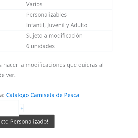
Varios
Personalizables
Infantil, Juvenil y Adulto
Sujeto a modificación
6 unidades
 hacer la modificaciones que quieras al
e ver.
ía:
Catalogo Camiseta de Pesca
+
ucto Personalizado!