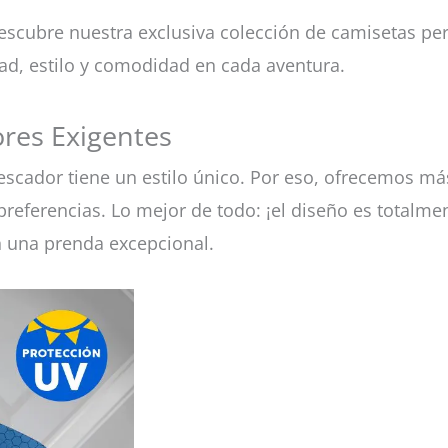
escubre nuestra exclusiva colección de camisetas pe
ad, estilo y comodidad en cada aventura.
res Exigentes
scador tiene un estilo único. Por eso, ofrecemos má
referencias. Lo mejor de todo: ¡el diseño es totalmen
n una prenda excepcional.