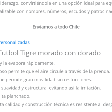
 y liderazgo, convirtiéndola en una opción ideal para 
alizable con nombres, números, escudos y patrocina
Enviamos a todo Chile
Personalizadas
 Futbol Tigre morado con dorado
y la evapora rápidamente.
oso permite que el aire circule a través de la prenda.
ue permite gran movilidad sin restricciones.
 suavidad y estructura, evitando así la irritación.
esita planchado.
lta calidad y construcción técnica es resistente al des