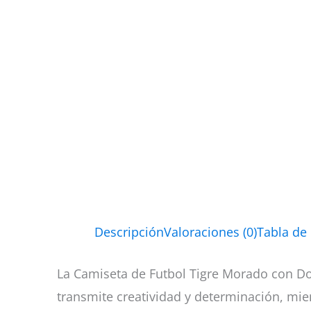
Descripción
Valoraciones (0)
Tabla de
La Camiseta de Futbol Tigre Morado con Do
transmite creatividad y determinación, mie