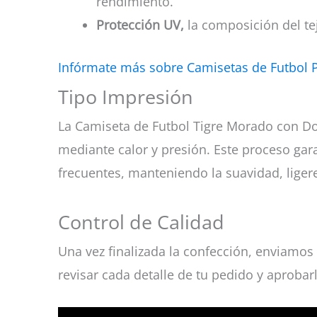
rendimiento.
Protección UV,
la composición del tej
Infórmate más sobre Camisetas de Futbol 
Tipo Impresión
La Camiseta de Futbol Tigre Morado con Do
mediante calor y presión. Este proceso garan
frecuentes, manteniendo la suavidad, liger
Control de Calidad
Una vez finalizada la confección, enviamos 
revisar cada detalle de tu pedido y aprobar