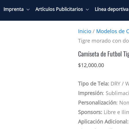
Imprenta
Artículos Publicitarios
Línea deportiva
Inicio
/
Modelos de C
Tigre morado con d
Camiseta de Futbol Ti
$
12,000.00
Tipo de Tela:
DRY / 
Impresión
: Sublimac
Personalización
: No
Sponsors:
Libre e Ili
Aplicación Adicional: