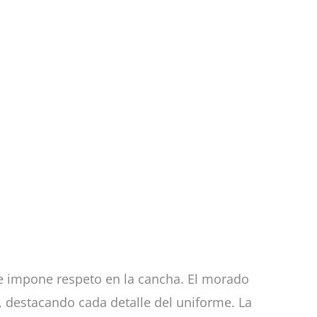
e impone respeto en la cancha. El morado
, destacando cada detalle del uniforme. La