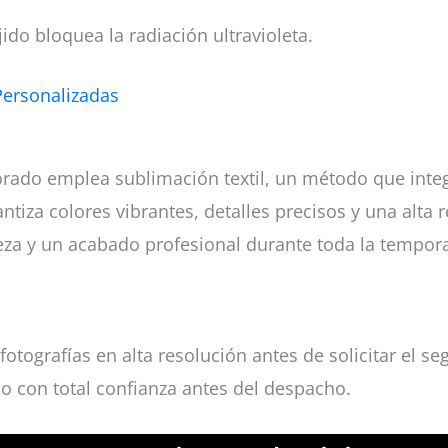
ido bloquea la radiación ultravioleta.
Personalizadas
rado emplea sublimación textil, un método que integr
tiza colores vibrantes, detalles precisos y una alta r
eza y un acabado profesional durante toda la tempor
fotografías en alta resolución antes de solicitar el
lo con total confianza antes del despacho.