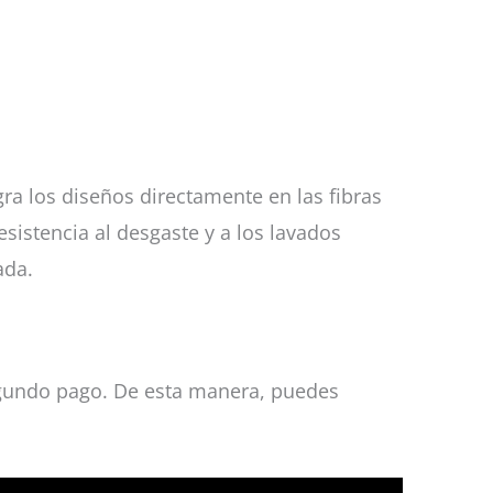
a los diseños directamente en las fibras
esistencia al desgaste y a los lavados
ada.
 segundo pago. De esta manera, puedes