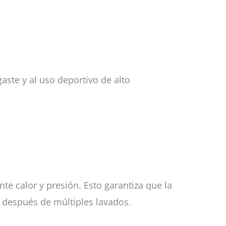
gaste y al uso deportivo de alto
te calor y presión. Esto garantiza que la
o después de múltiples lavados.