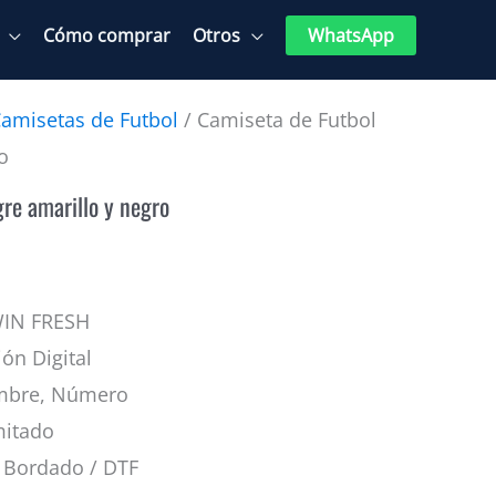
Cómo comprar
Otros
WhatsApp
amisetas de Futbol
/ Camiseta de Futbol
o
gre amarillo y negro
WIN FRESH
ión Digital
mbre, Número
mitado
Bordado / DTF