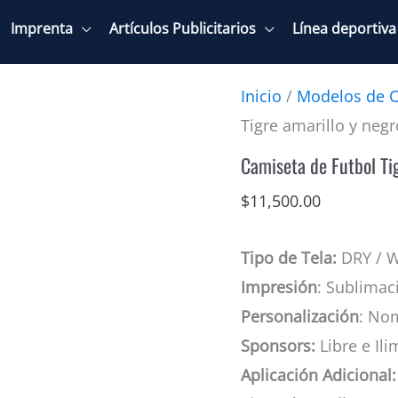
Imprenta
Artículos Publicitarios
Línea deportiva
Inicio
/
Modelos de C
Tigre amarillo y negr
Camiseta de Futbol Ti
$
11,500.00
Tipo de Tela:
DRY / 
Impresión
: Sublimac
Personalización
: No
Sponsors:
Libre e Ili
Aplicación Adicional: