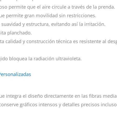
oso permite que el aire circule a través de la prenda.
ue permite gran movilidad sin restricciones.
 suavidad y estructura, evitando así la irritación.
esita planchado.
lta calidad y construcción técnica es resistente al des
ido bloquea la radiación ultravioleta.
Personalizadas
ue integra el diseño directamente en las fibras median
onserve gráficos intensos y detalles precisos inclus