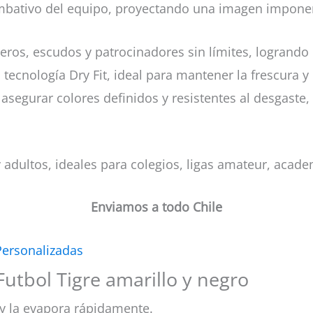
 combativo del equipo, proyectando una imagen imponen
ros, escudos y patrocinadores sin límites, logrando
tecnología Dry Fit, ideal para mantener la frescura 
asegurar colores definidos y resistentes al desgaste
 adultos, ideales para colegios, ligas amateur, acad
Enviamos a todo Chile
Personalizadas
Futbol Tigre amarillo y negro
y la evapora rápidamente.