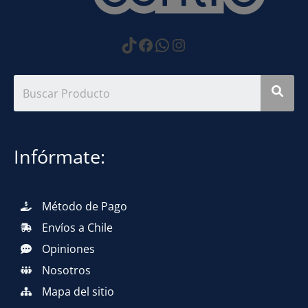
https://www.tiktok.com
Facebook
WhatsApp
Instagram
Infórmate:
Método de Pago
Envíos a Chile
Opiniones
Nosotros
Mapa del sitio