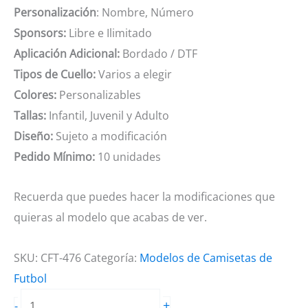
Personalización
: Nombre, Número
Sponsors:
Libre e Ilimitado
Aplicación Adicional:
Bordado / DTF
Tipos de Cuello:
Varios a elegir
Colores:
Personalizables
Tallas:
Infantil, Juvenil y Adulto
Diseño:
Sujeto a modificación
Pedido Mínimo:
10 unidades
Recuerda que puedes hacer la modificaciones que
quieras al modelo que acabas de ver.
SKU:
CFT-476
Categoría:
Modelos de Camisetas de
Futbol
Camiseta
+
-