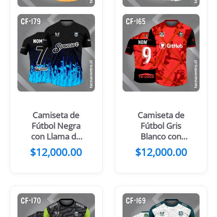
Camiseta de
Camiseta de
Fútbol Negra
Fútbol Gris
con Llama de
Blanco con
Fuego Naranja
Mangas Negras
$
12,000.00
$
12,000.00