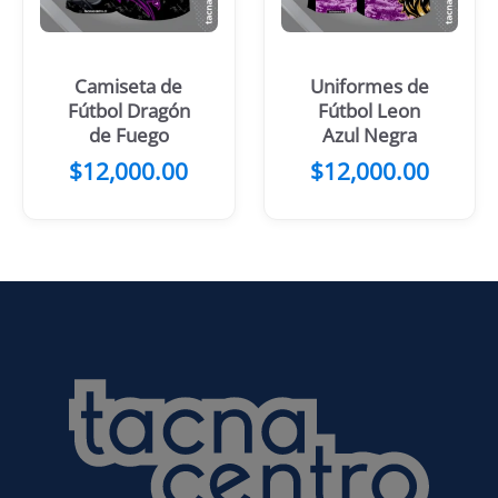
Camiseta de
Uniformes de
Fútbol Dragón
Fútbol Leon
de Fuego
Azul Negra
$
12,000.00
$
12,000.00