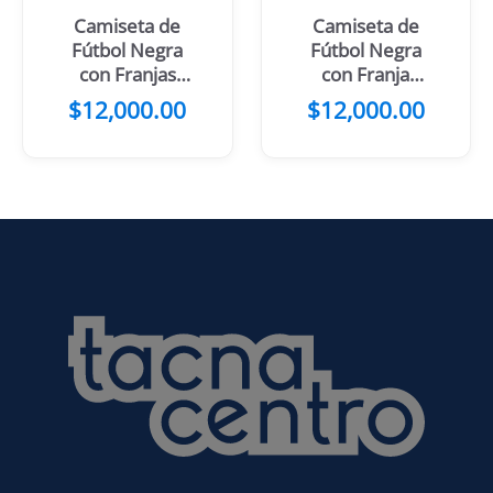
Camiseta de
Camiseta de
Fútbol Negra
Fútbol Negra
con Franjas
con Franja
Blancas
Central Blanca
$
12,000.00
$
12,000.00
y Celeste