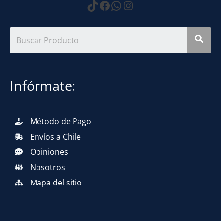
https://www.tiktok.com
Facebook
WhatsApp
Instagram
Infórmate:
Método de Pago
Envíos a Chile
Opiniones
Nosotros
Mapa del sitio