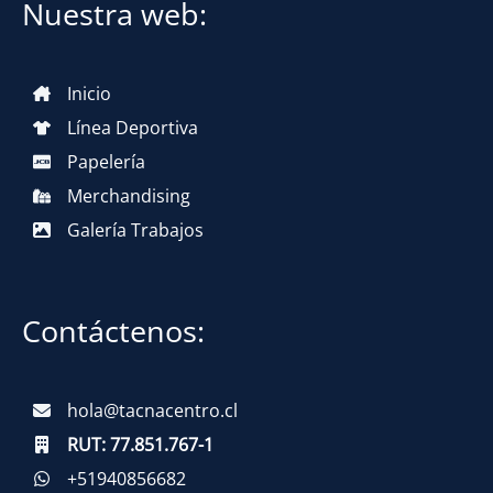
Nuestra web:
Inicio
Línea Deportiva
Papelería
Merchandising
Galería Trabajos
Contáctenos:
hola@tacnacentro.cl
RUT:
77.851.767-1
+51940856682