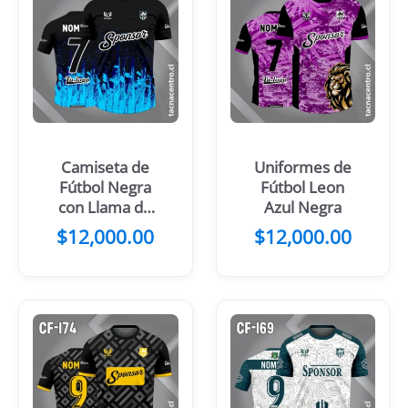
Camiseta de
Uniformes de
Fútbol Negra
Fútbol Leon
con Llama de
Azul Negra
Fuego Naranja
$
12,000.00
$
12,000.00