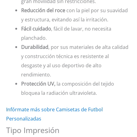
gran movilidad sin restricciones.
Reducción del roce
con la piel por su suavidad
y estructura, evitando así la irritación.
Fácil cuidado
, fácil de lavar, no necesita
planchado.
Durabilidad
, por sus materiales de alta calidad
y construcción técnica es resistente al
desgaste y al uso deportivo de alto
rendimiento.
Protección UV,
la composición del tejido
bloquea la radiación ultravioleta.
Infórmate más sobre Camisetas de Futbol
Personalizadas
Tipo Impresión