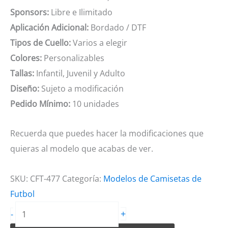
Sponsors:
Libre e Ilimitado
Aplicación Adicional:
Bordado / DTF
Tipos de Cuello:
Varios a elegir
Colores:
Personalizables
Tallas:
Infantil, Juvenil y Adulto
Diseño:
Sujeto a modificación
Pedido Mínimo:
10 unidades
Recuerda que puedes hacer la modificaciones que
quieras al modelo que acabas de ver.
SKU:
CFT-477
Categoría:
Modelos de Camisetas de
Futbol
Camiseta
+
-
de