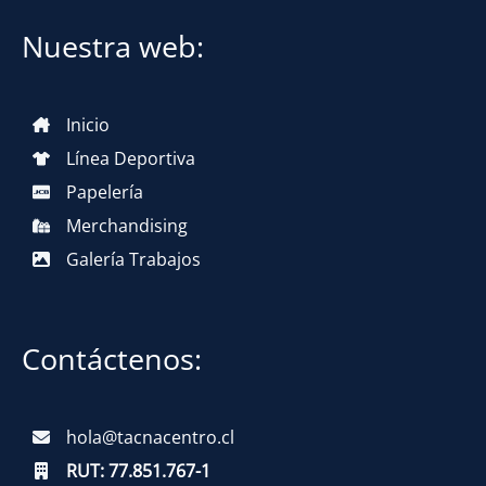
Nuestra web:
Inicio
Línea Deportiva
Papelería
Merchandising
Galería Trabajos
Contáctenos:
hola@tacnacentro.cl
RUT:
77.851.767-1