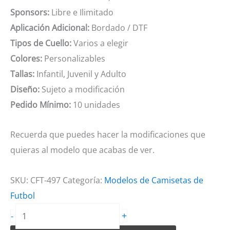
Sponsors:
Libre e Ilimitado
Aplicación Adicional:
Bordado / DTF
Tipos de Cuello:
Varios a elegir
Colores:
Personalizables
Tallas:
Infantil, Juvenil y Adulto
Diseño:
Sujeto a modificación
Pedido Mínimo:
10 unidades
Recuerda que puedes hacer la modificaciones que
quieras al modelo que acabas de ver.
SKU:
CFT-497
Categoría:
Modelos de Camisetas de
Futbol
Camiseta
+
-
de