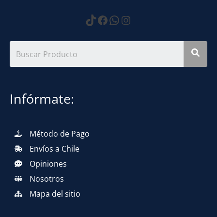
https://www.tiktok.com
Facebook
WhatsApp
Instagram
Infórmate:
Método de Pago
Envíos a Chile
Opiniones
Nosotros
Mapa del sitio