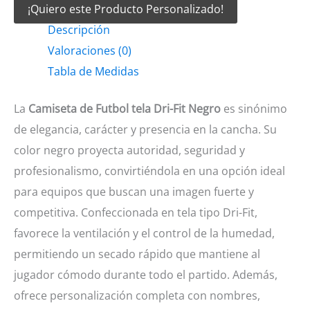
¡Quiero este Producto Personalizado!
Futbol
Descripción
tela
Valoraciones (0)
Dri-
Tabla de Medidas
fit
negro
La
Camiseta de Futbol tela Dri-Fit Negro
es sinónimo
cantidad
de elegancia, carácter y presencia en la cancha. Su
color negro proyecta autoridad, seguridad y
profesionalismo, convirtiéndola en una opción ideal
para equipos que buscan una imagen fuerte y
competitiva. Confeccionada en tela tipo Dri-Fit,
favorece la ventilación y el control de la humedad,
permitiendo un secado rápido que mantiene al
jugador cómodo durante todo el partido. Además,
ofrece personalización completa con nombres,