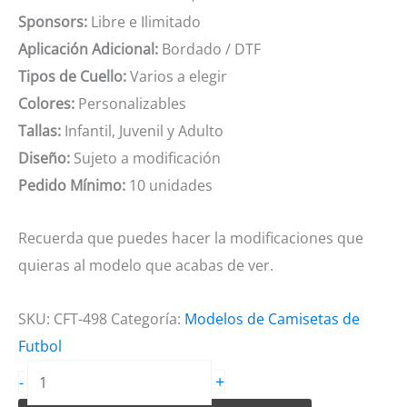
Sponsors:
Libre e Ilimitado
Aplicación Adicional:
Bordado / DTF
Tipos de Cuello:
Varios a elegir
Colores:
Personalizables
Tallas:
Infantil, Juvenil y Adulto
Diseño:
Sujeto a modificación
Pedido Mínimo:
10 unidades
Recuerda que puedes hacer la modificaciones que
quieras al modelo que acabas de ver.
SKU:
CFT-498
Categoría:
Modelos de Camisetas de
Futbol
Camiseta
+
-
de