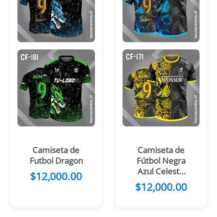
Camiseta de
Camiseta de
Futbol Dragon
Fútbol Negra
Azul Celeste
$
12,000.00
con Flores
$
12,000.00