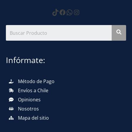
https://www.tiktok.com
Facebook
WhatsApp
Instagram
Infórmate:
Método de Pago
Envíos a Chile
Opiniones
Nosotros
Mapa del sitio