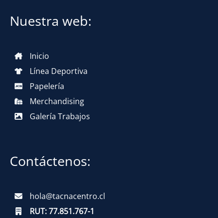
Nuestra web:
Inicio
Línea Deportiva
Papelería
Merchandising
Galería Trabajos
Contáctenos:
hola@tacnacentro.cl
RUT:
77.851.767-1