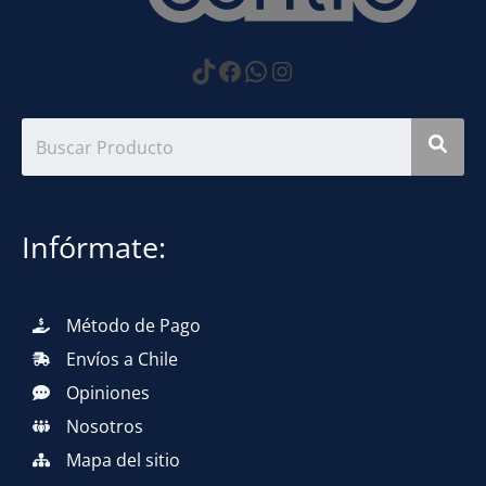
https://www.tiktok.com
Facebook
WhatsApp
Instagram
Infórmate:
Método de Pago
Envíos a Chile
Opiniones
Nosotros
Mapa del sitio