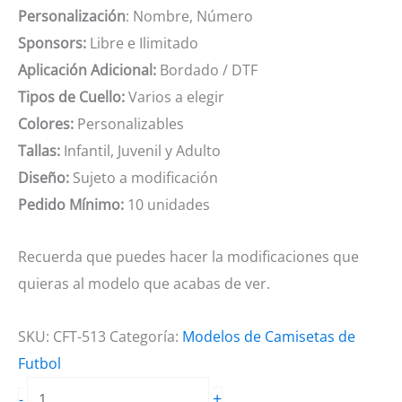
Personalización
: Nombre, Número
Sponsors:
Libre e Ilimitado
Aplicación Adicional:
Bordado / DTF
Tipos de Cuello:
Varios a elegir
Colores:
Personalizables
Tallas:
Infantil, Juvenil y Adulto
Diseño:
Sujeto a modificación
Pedido Mínimo:
10 unidades
Recuerda que puedes hacer la modificaciones que
quieras al modelo que acabas de ver.
SKU:
CFT-513
Categoría:
Modelos de Camisetas de
Futbol
Camiseta
+
-