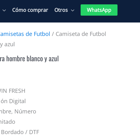
Cómo comprar
Otros
WhatsApp
amisetas de Futbol
/ Camiseta de Futbol
y azul
ra hombre blanco y azul
WIN FRESH
ión Digital
mbre, Número
mitado
Bordado / DTF