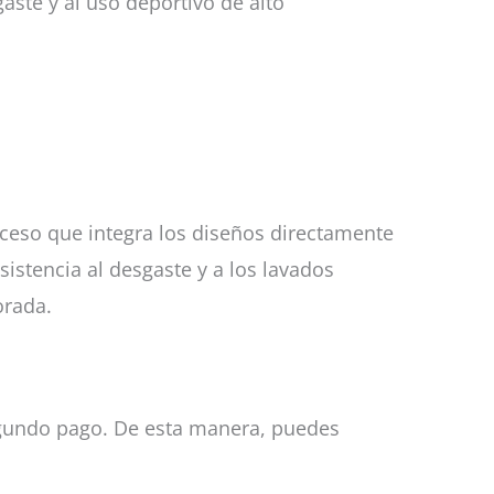
gaste y al uso deportivo de alto
oceso que integra los diseños directamente
sistencia al desgaste y a los lavados
orada.
 segundo pago. De esta manera, puedes