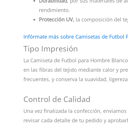
Durabilidad
, por sus materiales de a
rendimiento.
Protección UV,
la composición del tej
Infórmate más sobre Camisetas de Futbol 
Tipo Impresión
La Camiseta de Futbol para Hombre Blanco y
en las fibras del tejido mediante calor y pr
frecuentes, y conserva la suavidad, ligerez
Control de Calidad
Una vez finalizada la confección, enviamos 
revisar cada detalle de tu pedido y aprobar