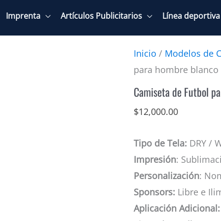
Imprenta
Artículos Publicitarios
Línea deportiva
Inicio
/
Modelos de C
para hombre blanco 
Camiseta de Futbol pa
$
12,000.00
Tipo de Tela:
DRY / 
Impresión
: Sublimac
Personalización
: No
Sponsors:
Libre e Ili
Aplicación Adicional: