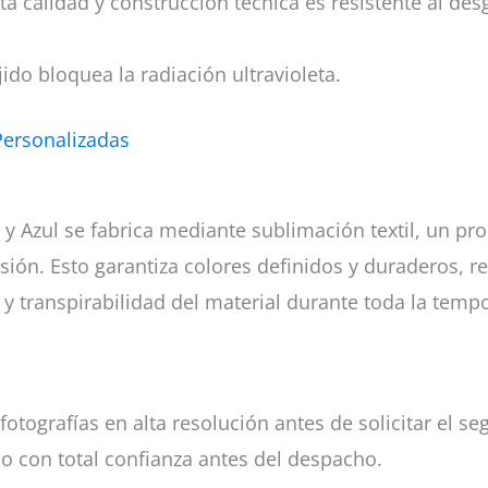
lta calidad y construcción técnica es resistente al des
ido bloquea la radiación ultravioleta.
Personalizadas
 Azul se fabrica mediante sublimación textil, un pr
esión. Esto garantiza colores definidos y duraderos, re
a y transpirabilidad del material durante toda la temp
fotografías en alta resolución antes de solicitar el
lo con total confianza antes del despacho.