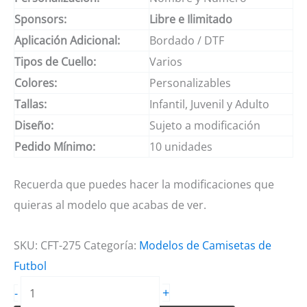
Sponsors:
Libre e Ilimitado
Aplicación Adicional:
Bordado / DTF
Tipos de Cuello:
Varios
Colores:
Personalizables
Tallas:
Infantil, Juvenil y Adulto
Diseño:
Sujeto a modificación
Pedido Mínimo:
10 unidades
Recuerda que puedes hacer la modificaciones que
quieras al modelo que acabas de ver.
SKU:
CFT-275
Categoría:
Modelos de Camisetas de
Futbol
Camiseta
+
-
de