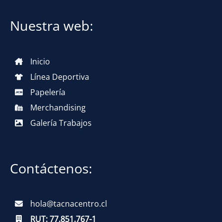
Nuestra web:
Inicio
Línea Deportiva
Papelería
Merchandising
Galería Trabajos
Contáctenos:
hola@tacnacentro.cl
RUT:
77.851.767-1