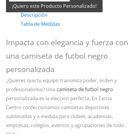
¡Quiero este Producto Personalizado!
Futbol
Descripción
Negro
Tabla de Medidas
cantidad
Impacta con elegancia y fuerza con
una camiseta de futbol negro
personalizada
¿Quieres que tu equipo transmita poder, orden y
profesionalismo? Una
camiseta de futbol negro
personalizada es la eleccion perfecta. En Tacna
Centro confeccionamos camisetas deportivas
sublimadas y a medida para clubes, academias,
empresas, colegios, eventos y agrupaciones de todo