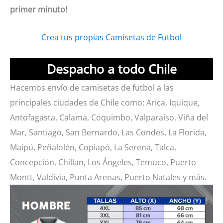
primer minuto!
Crea tus propias Camisetas de Futbol
Despacho a todo Chile
Hacemos envío de camisetas de futbol a las
principales ciudades de Chile como: Arica, Iquique,
Antofagasta, Calama, Coquimbo, Valparaíso, Viña del
Mar, Santiago, San Bernardo, Las Condes, La Florida,
Maipú, Peñalolén, Copiapó, La Serena, Talca,
Concepción, Chillan, Los Ángeles, Temuco, Puerto
Montt, Valdivia, Punta Arenas, Puerto Natales y más.