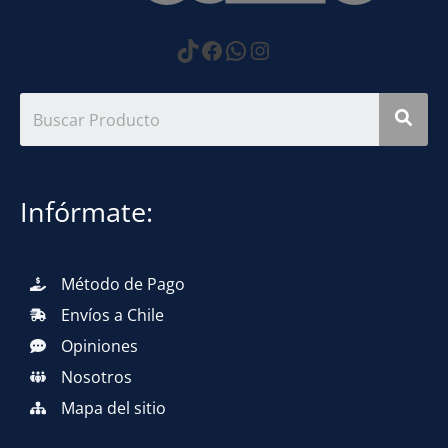
https://www.tiktok.com
Facebook
WhatsApp
Instagram
Infórmate:
Método de Pago
Envíos a Chile
Opiniones
Nosotros
Mapa del sitio