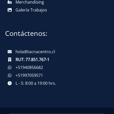
Merchandising
Galería Trabajos
Contáctenos:
hola@tacnacentro.cl
RUT:
77.851.767-1
+51940856682
+51997059571
L - S: 8:00 a 19:00 hrs.