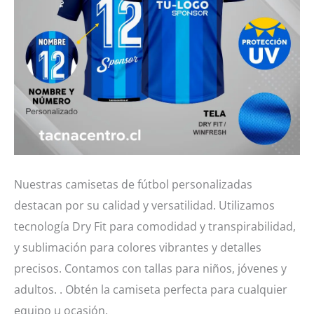
Nuestras camisetas de fútbol personalizadas
destacan por su calidad y versatilidad. Utilizamos
tecnología Dry Fit para comodidad y transpirabilidad,
y sublimación para colores vibrantes y detalles
precisos. Contamos con tallas para niños, jóvenes y
adultos. . Obtén la camiseta perfecta para cualquier
equipo u ocasión.