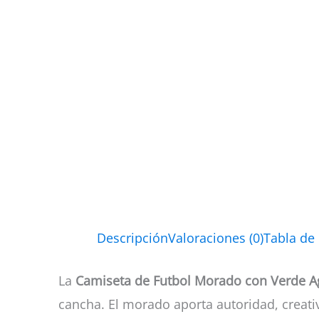
Descripción
Valoraciones (0)
Tabla de
La
Camiseta de Futbol Morado con Verde 
cancha. El morado aporta autoridad, creati