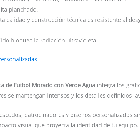
esita planchado.
lta calidad y construcción técnica es resistente al des
ido bloquea la radiación ultravioleta.
Personalizadas
a de Futbol Morado con Verde Agua
integra los gráf
ores se mantengan intensos y los detalles definidos la
escudos, patrocinadores y diseños personalizados sin
mpacto visual que proyecta la identidad de tu equipo.