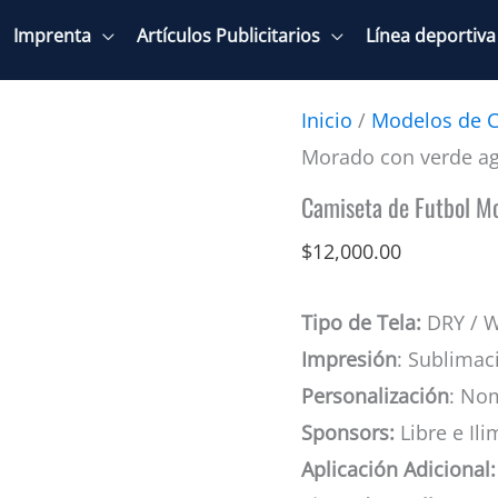
Imprenta
Artículos Publicitarios
Línea deportiva
Inicio
/
Modelos de C
Morado con verde a
Camiseta de Futbol M
$
12,000.00
Tipo de Tela:
DRY / 
Impresión
: Sublimac
Personalización
: No
Sponsors:
Libre e Ili
Aplicación Adicional: