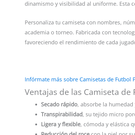
dinamismo y visibilidad al uniforme. Esta c
Personaliza tu camiseta con nombres, núm
academia o torneo. Fabricada con tecnologí
favoreciendo el rendimiento de cada jugado
Infórmate más sobre Camisetas de Futbol 
Ventajas de las Camiseta de
Secado rápido
, absorbe la humedad 
Transpirabilidad
, su tejido micro por
Ligera y flexible
, cómoda y elástica q
Reducción del roce
con la piel por su