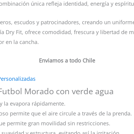
ombinación única refleja identidad, energía y espírit
eros, escudos y patrocinadores, creando un uniform
a Dry Fit, ofrece comodidad, frescura y libertad de 
r en la cancha.
Enviamos a todo Chile
Personalizadas
 Futbol Morado con verde agua
y la evapora rápidamente.
oso permite que el aire circule a través de la prenda.
ue permite gran movilidad sin restricciones.
 suavidad y estructura, evitando así la irritación.