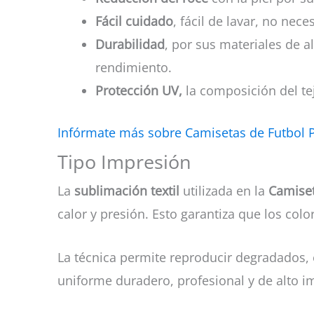
Fácil cuidado
, fácil de lavar, no nec
Durabilidad
, por sus materiales de a
rendimiento.
Protección UV,
la composición del tej
Infórmate más sobre Camisetas de Futbol 
Tipo Impresión
La
sublimación textil
utilizada en la
Camiset
calor y presión. Esto garantiza que los col
La técnica permite reproducir degradados, 
uniforme duradero, profesional y de alto i