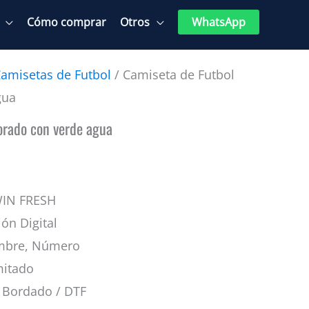
Cómo comprar
Otros
WhatsApp
amisetas de Futbol
/ Camiseta de Futbol
gua
orado con verde agua
WIN FRESH
ión Digital
mbre, Número
mitado
Bordado / DTF