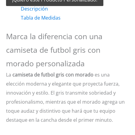
Futbol
Descripción
Gris
Tabla de Medidas
con
morado
Marca la diferencia con una
cantidad
camiseta de futbol gris con
morado personalizada
La
camiseta de futbol gris con morado
es una
elección moderna y elegante que proyecta fuerza,
innovación y estilo. El gris transmite sobriedad y
profesionalismo, mientras que el morado agrega un
toque audaz y distintivo que hará que tu equipo
destaque en la cancha desde el primer minuto.