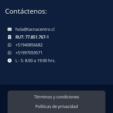
Contáctenos:
hola@tacnacentro.cl
RUT:
77.851.767-1
+51940856682
+51997059571
L - S: 8:00 a 19:00 hrs.
Términos y condiciones
Políticas de privacidad