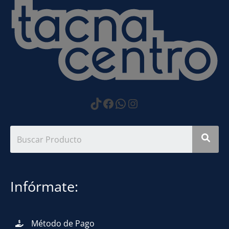
https://www.tiktok.com
Facebook
WhatsApp
Instagram
Infórmate:
Método de Pago