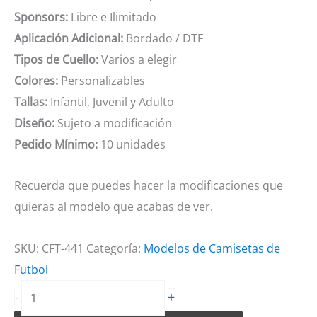
Sponsors:
Libre e Ilimitado
Aplicación Adicional:
Bordado / DTF
Tipos de Cuello:
Varios a elegir
Colores:
Personalizables
Tallas:
Infantil, Juvenil y Adulto
Diseño:
Sujeto a modificación
Pedido Mínimo:
10 unidades
Recuerda que puedes hacer la modificaciones que
quieras al modelo que acabas de ver.
SKU:
CFT-441
Categoría:
Modelos de Camisetas de
Futbol
Camiseta
+
-
de