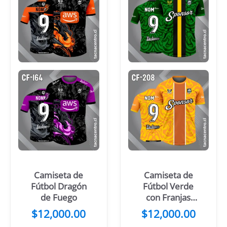
Camiseta de
Camiseta de
Fútbol Dragón
Fútbol Verde
de Fuego
con Franjas
Centrales
$
12,000.00
$
12,000.00
Negro Amarillo