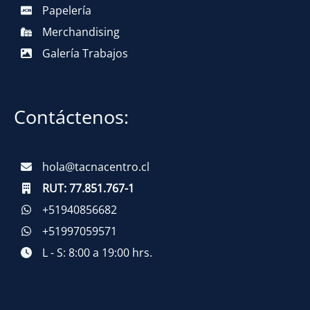
Papelería
Merchandising
Galería Trabajos
Contáctenos:
hola@tacnacentro.cl
RUT:
77.851.767-1
+51940856682
+51997059571
L - S: 8:00 a 19:00 hrs.