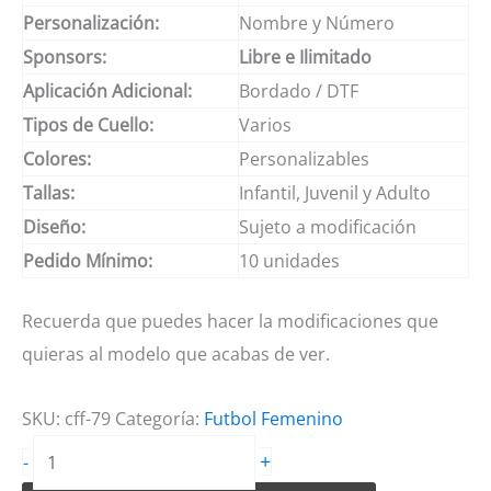
Personalización:
Nombre y Número
Sponsors:
Libre e Ilimitado
Aplicación Adicional:
Bordado / DTF
Tipos de Cuello:
Varios
Colores:
Personalizables
Tallas:
Infantil, Juvenil y Adulto
Diseño:
Sujeto a modificación
Pedido Mínimo:
10 unidades
Recuerda que puedes hacer la modificaciones que
quieras al modelo que acabas de ver.
SKU:
cff-79
Categoría:
Futbol Femenino
Camiseta
+
-
de