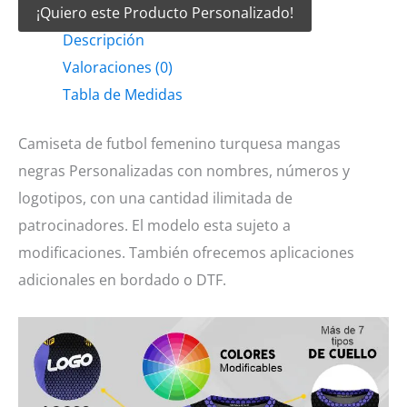
¡Quiero este Producto Personalizado!
futbol
Descripción
femenino
Valoraciones (0)
turquesa
Tabla de Medidas
mangas
negras
Camiseta de futbol femenino turquesa mangas
cantidad
negras Personalizadas con nombres, números y
logotipos, con una cantidad ilimitada de
patrocinadores. El modelo esta sujeto a
modificaciones. También ofrecemos aplicaciones
adicionales en bordado o DTF.