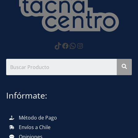
https://www.tiktok.com
Facebook
WhatsApp
Instagram
Infórmate:
Método de Pago
Envíos a Chile
Opiniones