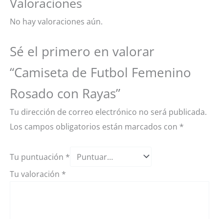
Valoraciones
No hay valoraciones aún.
Sé el primero en valorar
“Camiseta de Futbol Femenino
Rosado con Rayas”
Tu dirección de correo electrónico no será publicada.
Los campos obligatorios están marcados con
*
Tu puntuación
*
Tu valoración
*