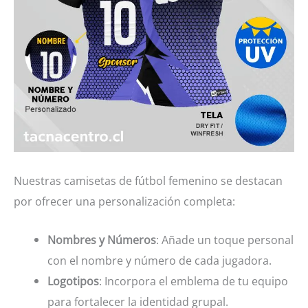
Nuestras camisetas de fútbol femenino se destacan
por ofrecer una personalización completa:
Nombres y Números
: Añade un toque personal
con el nombre y número de cada jugadora.
Logotipos
: Incorpora el emblema de tu equipo
para fortalecer la identidad grupal.