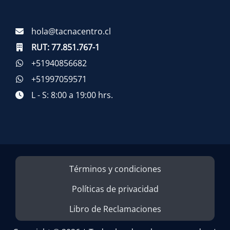
hola@tacnacentro.cl
RUT:
77.851.767-1
+51940856682
+51997059571
L - S: 8:00 a 19:00 hrs.
Términos y condiciones
Políticas de privacidad
Libro de Reclamaciones