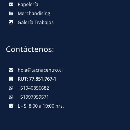
Papelería
Merchandising
Galería Trabajos
Contáctenos:
hola@tacnacentro.cl
RUT:
77.851.767-1
+51940856682
+51997059571
L - S: 8:00 a 19:00 hrs.