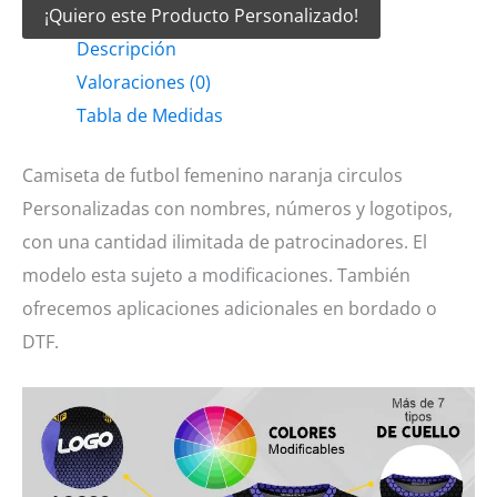
¡Quiero este Producto Personalizado!
futbol
Descripción
femenino
Valoraciones (0)
naranja
Tabla de Medidas
circulos
cantidad
Camiseta de futbol femenino naranja circulos
Personalizadas con nombres, números y logotipos,
con una cantidad ilimitada de patrocinadores. El
modelo esta sujeto a modificaciones. También
ofrecemos aplicaciones adicionales en bordado o
DTF.