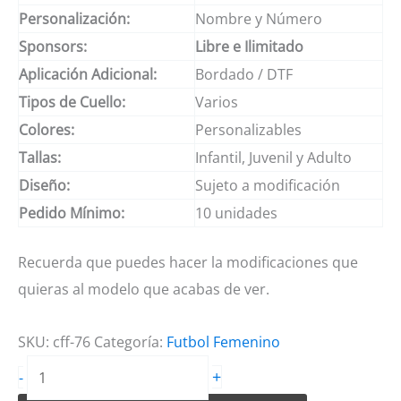
Personalización:
Nombre y Número
Sponsors:
Libre e Ilimitado
Aplicación Adicional:
Bordado / DTF
Tipos de Cuello:
Varios
Colores:
Personalizables
Tallas:
Infantil, Juvenil y Adulto
Diseño:
Sujeto a modificación
Pedido Mínimo:
10 unidades
Recuerda que puedes hacer la modificaciones que
quieras al modelo que acabas de ver.
SKU:
cff-76
Categoría:
Futbol Femenino
Camiseta
+
-
de