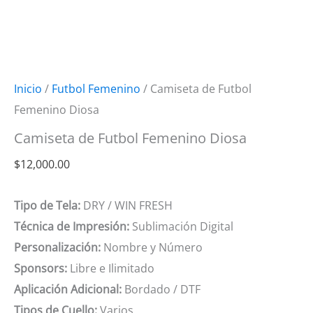
Inicio
/
Futbol Femenino
/ Camiseta de Futbol
Femenino Diosa
Camiseta de Futbol Femenino Diosa
$
12,000.00
Tipo de Tela:
DRY / WIN FRESH
Técnica de Impresión:
Sublimación Digital
Personalización:
Nombre y Número
Sponsors:
Libre e Ilimitado
Aplicación Adicional:
Bordado / DTF
Tipos de Cuello:
Varios