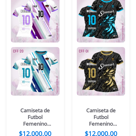
Camiseta de
Camiseta de
Futbol
Futbol
Femenino
Femenino
Blanco Franjas
Lobo Celeste
$
12,000.00
$
12,000.00