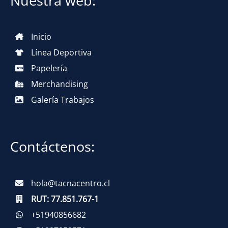
Nuestra web:
Inicio
Línea Deportiva
Papelería
Merchandising
Galería Trabajos
Contáctenos:
hola@tacnacentro.cl
RUT:
77.851.767-1
+51940856682