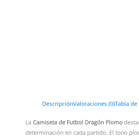
Descripción
Valoraciones (0)
Tabla de
La
Camiseta de Futbol Dragón Plomo
desta
determinación en cada partido. El tono plom