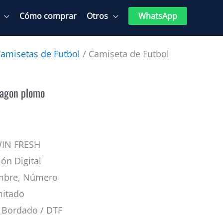
Cómo comprar
Otros
WhatsApp
amisetas de Futbol
/ Camiseta de Futbol
ragon plomo
WIN FRESH
ión Digital
mbre, Número
mitado
Bordado / DTF