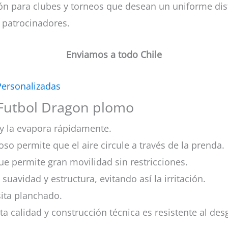
ón para clubes y torneos que desean un uniforme dist
 patrocinadores.
Enviamos a todo Chile
Personalizadas
 Futbol Dragon plomo
y la evapora rápidamente.
oso permite que el aire circule a través de la prenda.
ue permite gran movilidad sin restricciones.
 suavidad y estructura, evitando así la irritación.
esita planchado.
lta calidad y construcción técnica es resistente al des