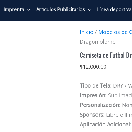
Imprenta
Artículos Publicitarios
Línea deportiva
Inicio
/
Modelos de C
Dragon plomo
Camiseta de Futbol D
$
12,000.00
Tipo de Tela:
DRY / 
Impresión
: Sublimac
Personalización
: No
Sponsors:
Libre e Ili
Aplicación Adicional: