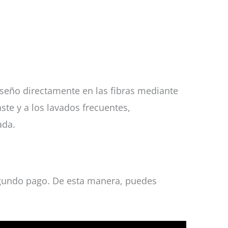
iseño directamente en las fibras mediante
aste y a los lavados frecuentes,
ada.
 segundo pago. De esta manera, puedes