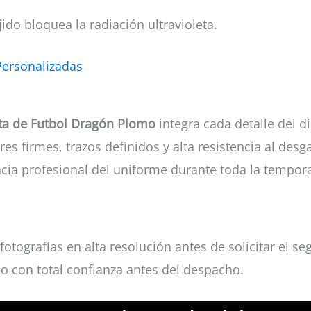
ido bloquea la radiación ultravioleta.
Personalizadas
ta de Futbol Dragón Plomo
integra cada detalle del d
res firmes, trazos definidos y alta resistencia al desg
ncia profesional del uniforme durante toda la tempor
fotografías en alta resolución antes de solicitar el
lo con total confianza antes del despacho.