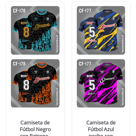
Camiseta de
Camiseta de
Fútbol Negro
Fútbol Azul
con Patrones
noche con