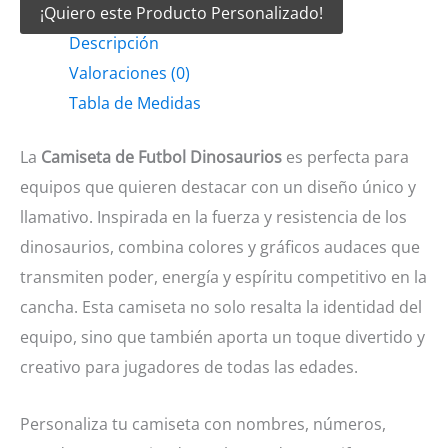
¡Quiero este Producto Personalizado!
Futbol
Descripción
Dinosaurios
Valoraciones (0)
cantidad
Tabla de Medidas
La
Camiseta de Futbol Dinosaurios
es perfecta para
equipos que quieren destacar con un diseño único y
llamativo. Inspirada en la fuerza y resistencia de los
dinosaurios, combina colores y gráficos audaces que
transmiten poder, energía y espíritu competitivo en la
cancha. Esta camiseta no solo resalta la identidad del
equipo, sino que también aporta un toque divertido y
creativo para jugadores de todas las edades.
Personaliza tu camiseta con nombres, números,