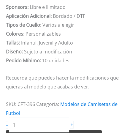
Sponsors:
Libre e Ilimitado
Aplicación Adicional:
Bordado / DTF
Tipos de Cuello:
Varios a elegir
Colores:
Personalizables
Tallas:
Infantil, Juvenil y Adulto
Diseño:
Sujeto a modificación
Pedido Mínimo:
10 unidades
Recuerda que puedes hacer la modificaciones que
quieras al modelo que acabas de ver.
SKU:
CFT-396
Categoría:
Modelos de Camisetas de
Futbol
Camiseta
+
-
de