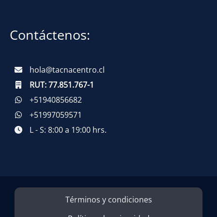
Contáctenos:
hola@tacnacentro.cl
RUT:
77.851.767-1
+51940856682
+51997059571
L - S: 8:00 a 19:00 hrs.
Términos y condiciones