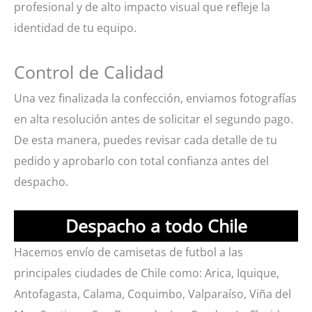
profesional y de alto impacto visual que refleje la
identidad de tu equipo.
Control de Calidad
Una vez finalizada la confección, enviamos fotografías
en alta resolución antes de solicitar el segundo pago.
De esta manera, puedes revisar cada detalle de tu
pedido y aprobarlo con total confianza antes del
despacho.
Despacho a todo Chile
Hacemos envío de camisetas de futbol a las
principales ciudades de Chile como: Arica, Iquique,
Antofagasta, Calama, Coquimbo, Valparaíso, Viña del