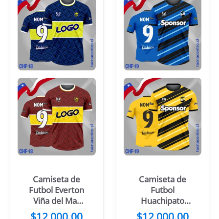
Camiseta de
Camiseta de
Futbol Everton
Futbol
Viña del Mar
Huachipato
2024
2024
$
12,000.00
$
12,000.00