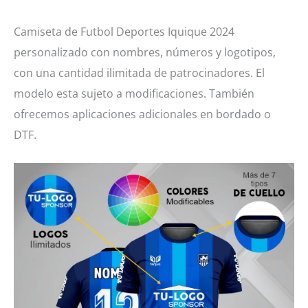
2024
cantidad
Camiseta de Futbol Deportes Iquique 2024
personalizado con nombres, números y logotipos,
con una cantidad ilimitada de patrocinadores. El
modelo esta sujeto a modificaciones. También
ofrecemos aplicaciones adicionales en bordado o
DTF.