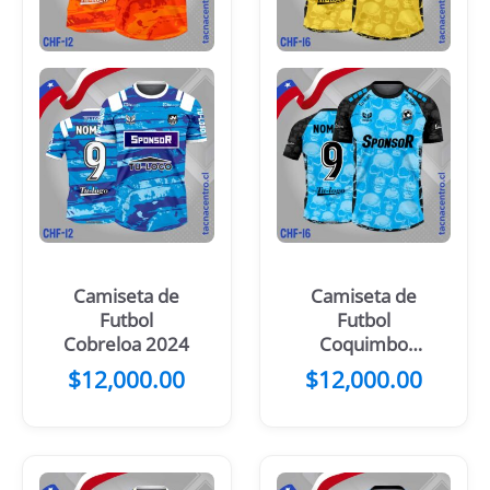
Camiseta de
Camiseta de
Futbol
Futbol
Cobreloa 2024
Coquimbo
Unido 2024
$
12,000.00
$
12,000.00