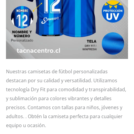
Nuestras camisetas de fútbol personalizadas
destacan por su calidad y versatilidad. Utilizamos
tecnología Dry Fit para comodidad y transpirabilidad,
y sublimación para colores vibrantes y detalles
precisos. Contamos con tallas para niños, jóvenes y
adultos. . Obtén la camiseta perfecta para cualquier
equipo u ocasión.