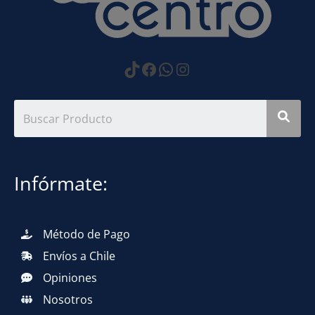
https://www.tiktok.com
Facebook
WhatsApp
Instagram
Infórmate:
Método de Pago
Envíos a Chile
Opiniones
Nosotros