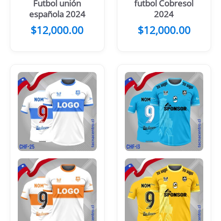
Futbol unión
futbol Cobresol
española 2024
2024
$
12,000.00
$
12,000.00