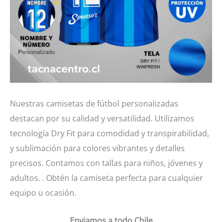
Nuestras camisetas de fútbol personalizadas
destacan por su calidad y versatilidad. Utilizamos
tecnología Dry Fit para comodidad y transpirabilidad,
y sublimación para colores vibrantes y detalles
precisos. Contamos con tallas para niños, jóvenes y
adultos. . Obtén la camiseta perfecta para cualquier
equipo u ocasión.
Enviamos a todo Chile