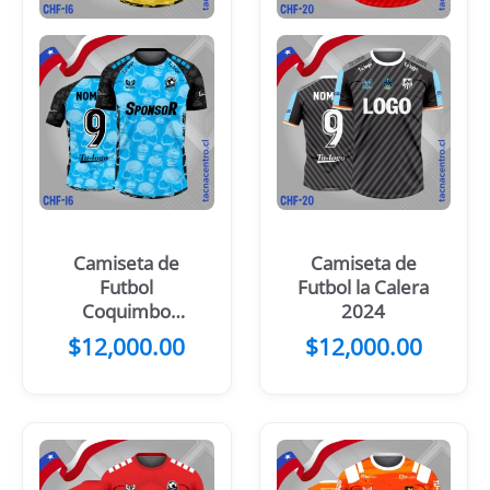
Camiseta de
Camiseta de
Futbol
Futbol la Calera
Coquimbo
2024
Unido 2024
$
12,000.00
$
12,000.00