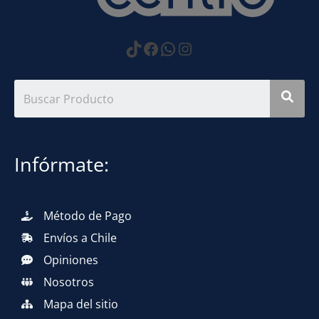
https://www.tiktok.com
Facebook
WhatsApp
Instagram
Infórmate:
Método de Pago
Envíos a Chile
Opiniones
Nosotros
Mapa del sitio