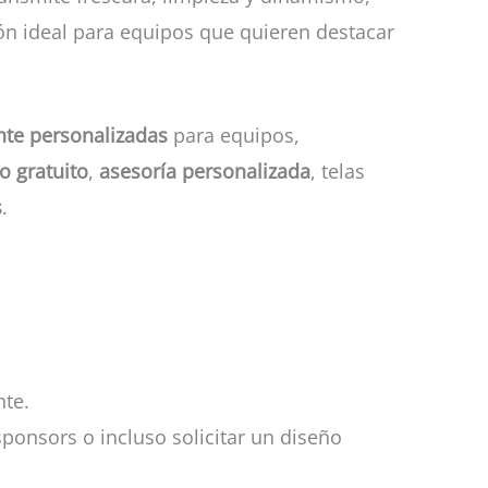
ión ideal para equipos que quieren destacar
nte personalizadas
para equipos,
o gratuito
,
asesoría personalizada
, telas
s
.
nte.
ponsors o incluso solicitar un diseño