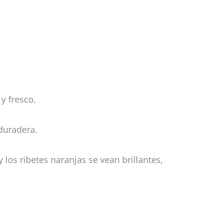
y fresco.
 duradera.
y los ribetes naranjas se vean brillantes,