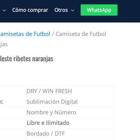
Cómo comprar
Otros
WhatsApp
amisetas de Futbol
/ Camiseta de Futbol
jas
leste ribetes naranjas
DRY / WIN FRESH
n:
Sublimación Digital
Nombre y Número
Libre e Ilimitado
Bordado / DTF