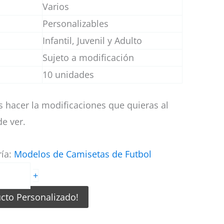
Varios
Personalizables
Infantil, Juvenil y Adulto
Sujeto a modificación
10 unidades
 hacer la modificaciones que quieras al
e ver.
ría:
Modelos de Camisetas de Futbol
+
ucto Personalizado!