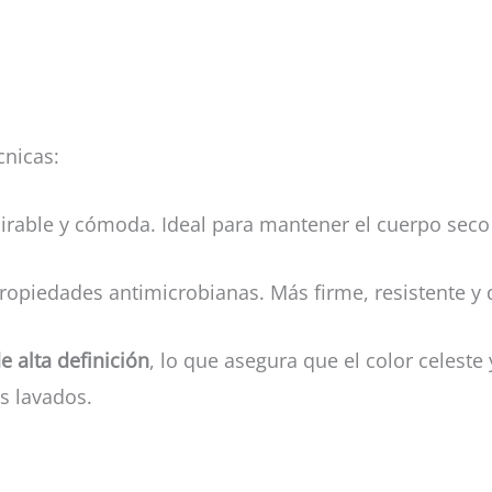
cnicas:
spirable y cómoda. Ideal para mantener el cuerpo seco 
propiedades antimicrobianas. Más firme, resistente y
e alta definición
, lo que asegura que el color celeste 
os lavados.