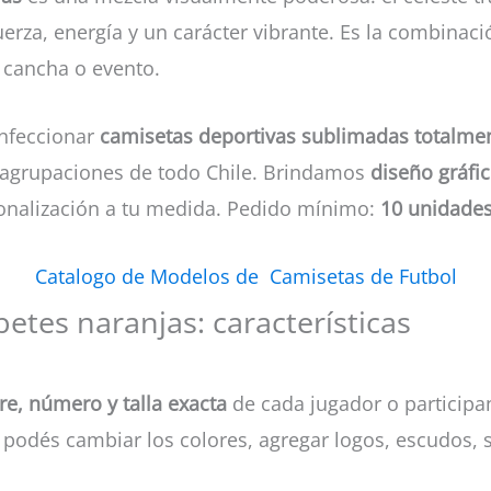
uerza, energía y un carácter vibrante. Es la combinac
 cancha o evento.
onfeccionar
camisetas deportivas sublimadas totalme
y agrupaciones de todo Chile. Brindamos
diseño gráfic
sonalización a tu medida. Pedido mínimo:
10 unidade
Catalogo de Modelos de Camisetas de Futbol
betes naranjas: características
e, número y talla exacta
de cada jugador o participa
podés cambiar los colores, agregar logos, escudos, s