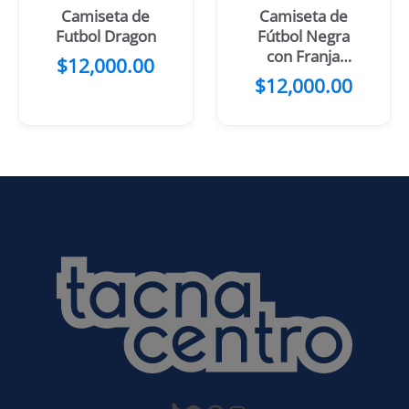
Camiseta de
Camiseta de
Futbol Dragon
Fútbol Negra
con Franja
$
12,000.00
Central Blanca
$
12,000.00
y Celeste