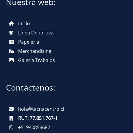
Nuestra web:
Inicio
Línea Deportiva
Papelería
Merchandising
Galería Trabajos
Contáctenos:
hola@tacnacentro.cl
RUT:
77.851.767-1
+51940856682