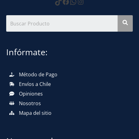
https://www.tiktok.com
Facebook
WhatsApp
Instagram
Infórmate:
Método de Pago
Envíos a Chile
Opiniones
Nosotros
Mapa del sitio