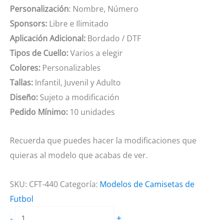
Personalización
: Nombre, Número
Sponsors:
Libre e Ilimitado
Aplicación Adicional:
Bordado / DTF
Tipos de Cuello:
Varios a elegir
Colores:
Personalizables
Tallas:
Infantil, Juvenil y Adulto
Diseño:
Sujeto a modificación
Pedido Mínimo:
10 unidades
Recuerda que puedes hacer la modificaciones que
quieras al modelo que acabas de ver.
SKU:
CFT-440
Categoría:
Modelos de Camisetas de
Futbol
Camiseta
+
-