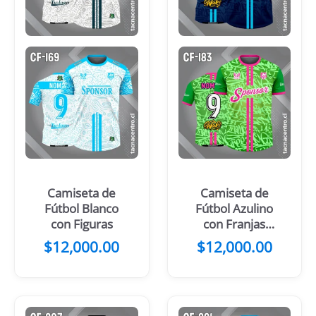
Camiseta de
Camiseta de
Fútbol Blanco
Fútbol Azulino
con Figuras
con Franjas
Celestes en el
$
12,000.00
$
12,000.00
Centro