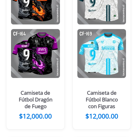
Camiseta de
Camiseta de
Fútbol Dragón
Fútbol Blanco
de Fuego
con Figuras
$
12,000.00
$
12,000.00