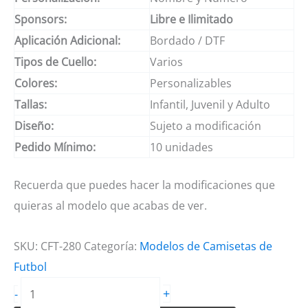
Sponsors:
Libre e Ilimitado
Aplicación Adicional:
Bordado / DTF
Tipos de Cuello:
Varios
Colores:
Personalizables
Tallas:
Infantil, Juvenil y Adulto
Diseño:
Sujeto a modificación
Pedido Mínimo:
10 unidades
Recuerda que puedes hacer la modificaciones que
quieras al modelo que acabas de ver.
SKU:
CFT-280
Categoría:
Modelos de Camisetas de
Futbol
Camiseta
+
-
de