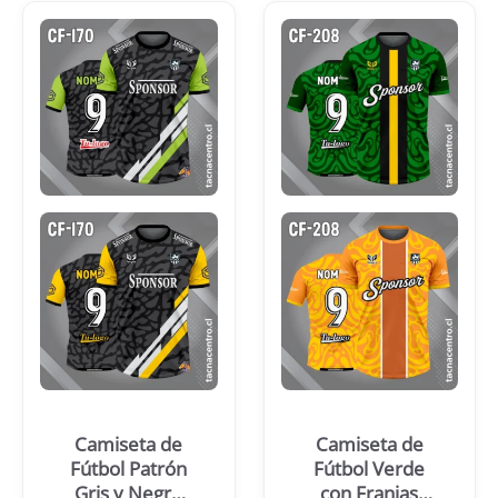
Camiseta de
Camiseta de
Fútbol Patrón
Fútbol Verde
Gris y Negro
con Franjas