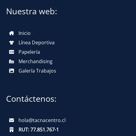
Nuestra web:
Inicio
Línea Deportiva
Papelería
Merchandising
Galería Trabajos
Contáctenos:
hola@tacnacentro.cl
RUT:
77.851.767-1