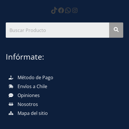
https://www.tiktok.com
Facebook
WhatsApp
Instagram
Infórmate:
Método de Pago
Envíos a Chile
Opiniones
Nosotros
Mapa del sitio