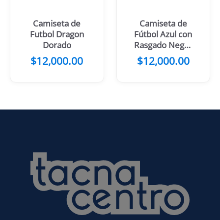
Camiseta de
Camiseta de
Futbol Dragon
Fútbol Azul con
Dorado
Rasgado Negro
y Amarillo
$
12,000.00
$
12,000.00