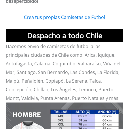
desapercibido!
Crea tus propias Camisetas de Futbol
Despacho a todo Chile
Hacemos envío de camisetas de futbol a las
principales ciudades de Chile como: Arica, Iquique,
Antofagasta, Calama, Coquimbo, Valparaíso, Viña del
Mar, Santiago, San Bernardo, Las Condes, La Florida,
Maipú, Peñalolén, Copiapó, La Serena, Talca,
Concepción, Chillan, Los Ángeles, Temuco, Puerto
Montt, Valdivia, Punta Arenas, Puerto Natales y más.