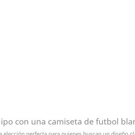
uipo con una camiseta de futbol bla
a elección perfecta para quienes buscan un diseño c