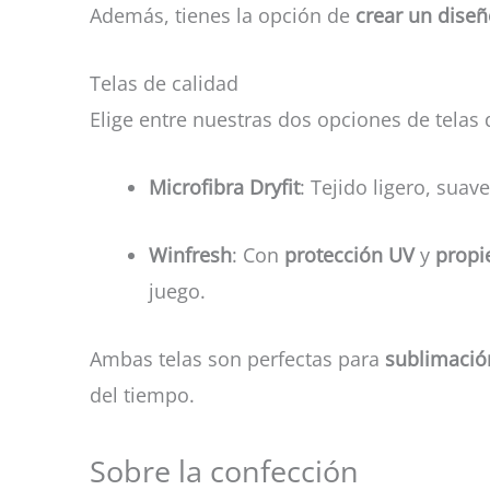
Además, tienes la opción de
crear un dise
Telas de calidad
Elige entre nuestras dos opciones de telas 
Microfibra Dryfit
: Tejido ligero, sua
Winfresh
: Con
protección UV
y
propi
juego.
Ambas telas son perfectas para
sublimación
del tiempo.
Sobre la confección