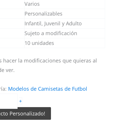
Varios
Personalizables
Infantil, Juvenil y Adulto
Sujeto a modificación
10 unidades
 hacer la modificaciones que quieras al
e ver.
ría:
Modelos de Camisetas de Futbol
+
ucto Personalizado!