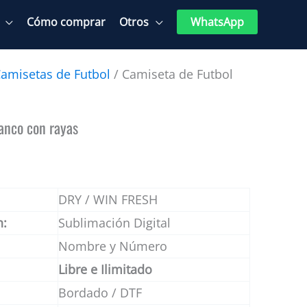
Cómo comprar
Otros
WhatsApp
amisetas de Futbol
/ Camiseta de Futbol
anco con rayas
DRY / WIN FRESH
n:
Sublimación Digital
Nombre y Número
Libre e Ilimitado
Bordado / DTF