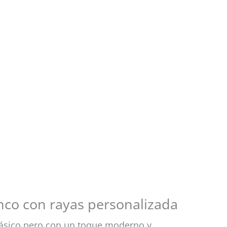
nco con rayas personalizada
lásico pero con un toque moderno y