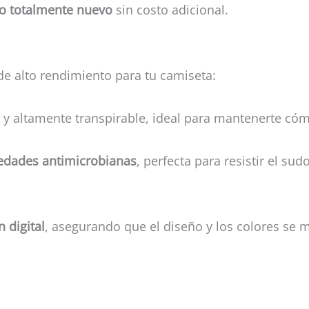
ño totalmente nuevo
sin costo adicional.
de alto rendimiento para tu camiseta:
ve y altamente transpirable, ideal para mantenerte cóm
edades antimicrobianas
, perfecta para resistir el su
 digital
, asegurando que el diseño y los colores se m