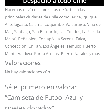
Despacho a todo Chile
Hacemos envío de camisetas de futbol a las
principales ciudades de Chile como: Arica, Iquique,
Antofagasta, Calama, Coquimbo, Valparaíso, Viña del
Mar, Santiago, San Bernardo, Las Condes, La Florida,
Maipú, Peñalolén, Copiapó, La Serena, Talca,
Concepción, Chillan, Los Ángeles, Temuco, Puerto
Montt, Valdivia, Punta Arenas, Puerto Natales y más.
Valoraciones
No hay valoraciones aún.
Sé el primero en valorar
“Camiseta de Futbol Azul y
ribetes dorados”