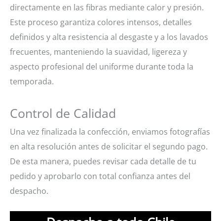
directamente en las fibras mediante calor y presión.
Este proceso garantiza colores intensos, detalles
definidos y alta resistencia al desgaste y a los lavados
frecuentes, manteniendo la suavidad, ligereza y
aspecto profesional del uniforme durante toda la
temporada.
Control de Calidad
Una vez finalizada la confección, enviamos fotografías
en alta resolución antes de solicitar el segundo pago.
De esta manera, puedes revisar cada detalle de tu
pedido y aprobarlo con total confianza antes del
despacho.