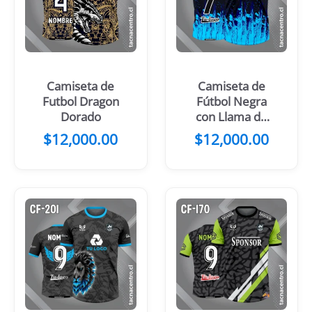
Camiseta de
Camiseta de
Futbol Dragon
Fútbol Negra
Dorado
con Llama de
Fuego Naranja
$
12,000.00
$
12,000.00