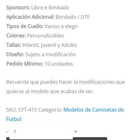
Sponsors:
Libre e Ilimitado
Aplicación Adicional:
Bordado / DTF
Tipos de Cuello:
Varios a elegir
Colores:
Personalizables
Tallas:
Infantil, Juvenil y Adulto
Diseño:
Sujeto a modificación
Pedido Mínimo:
10 unidades
Recuerda que puedes hacer la modificaciones que
quieras al modelo que acabas de ver.
SKU:
CFT-415
Categoría:
Modelos de Camisetas de
Futbol
Camiseta
+
-
de