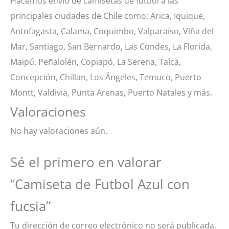
Hacemos envío de camisetas de futbol a las
principales ciudades de Chile como: Arica, Iquique,
Antofagasta, Calama, Coquimbo, Valparaíso, Viña del
Mar, Santiago, San Bernardo, Las Condes, La Florida,
Maipú, Peñalolén, Copiapó, La Serena, Talca,
Concepción, Chillan, Los Ángeles, Temuco, Puerto
Montt, Valdivia, Punta Arenas, Puerto Natales y más.
Valoraciones
No hay valoraciones aún.
Sé el primero en valorar
“Camiseta de Futbol Azul con
fucsia”
Tu dirección de correo electrónico no será publicada.