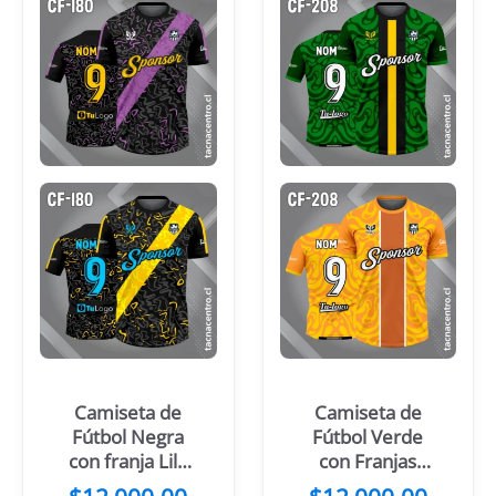
Camiseta de
Camiseta de
Fútbol Negra
Fútbol Verde
con franja Lila
con Franjas
Diagonal
Centrales