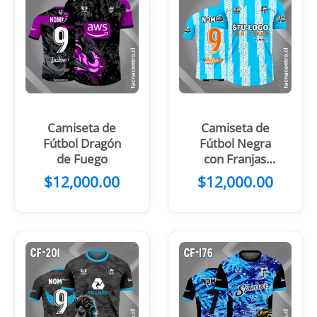
Camiseta de
Camiseta de
Fútbol Dragón
Fútbol Negra
de Fuego
con Franjas
Blancas
$
12,000.00
$
12,000.00