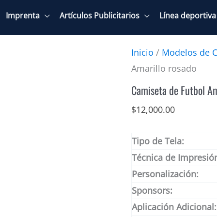
Imprenta
Artículos Publicitarios
Línea deportiva
Inicio
/
Modelos de C
Amarillo rosado
Camiseta de Futbol Am
$
12,000.00
Tipo de Tela:
Técnica de Impresió
Personalización:
Sponsors:
Aplicación Adicional: