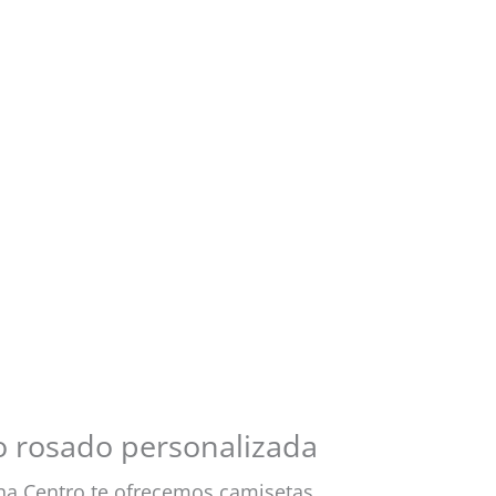
o rosado personalizada
cna Centro te ofrecemos camisetas