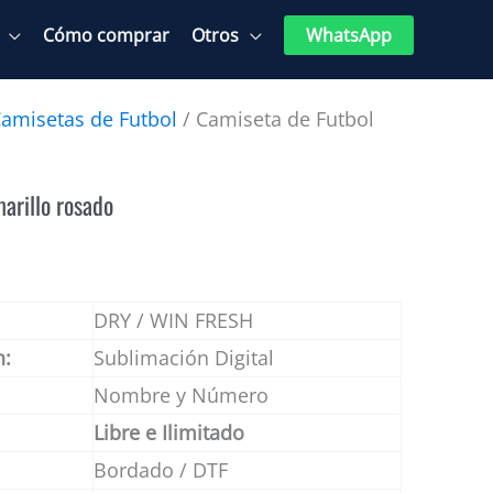
Cómo comprar
Otros
WhatsApp
amisetas de Futbol
/ Camiseta de Futbol
arillo rosado
DRY / WIN FRESH
n:
Sublimación Digital
Nombre y Número
Libre e Ilimitado
Bordado / DTF