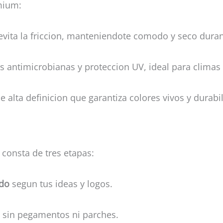
mium:
 evita la friccion, manteniendote comodo y seco duran
es antimicrobianas y proteccion UV, ideal para climas
 alta definicion que garantiza colores vivos y durabi
consta de tres etapas:
ado
segun tus ideas y logos.
, sin pegamentos ni parches.