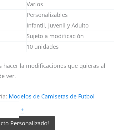
Varios
Personalizables
Infantil, Juvenil y Adulto
Sujeto a modificación
10 unidades
 hacer la modificaciones que quieras al
e ver.
ría:
Modelos de Camisetas de Futbol
+
ucto Personalizado!