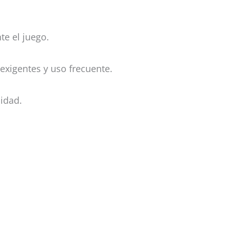
te el juego.
 exigentes y uso frecuente.
lidad.