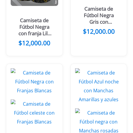
Camiseta de
Fútbol Negra
Camiseta de
Gris con
Fútbol Negra
Manchas
$
12,000.00
con franja Lila
Celestes
Diagonal
$
12,000.00