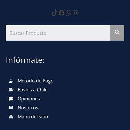
https://www.tiktok.com
Facebook
WhatsApp
Instagram
Infórmate:
Método de Pago
Envíos a Chile
Opiniones
Nosotros
Mapa del sitio