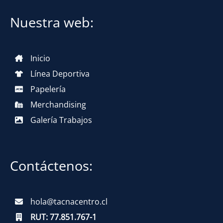
Nuestra web:
Inicio
Línea Deportiva
Papelería
Merchandising
Galería Trabajos
Contáctenos:
hola@tacnacentro.cl
RUT:
77.851.767-1