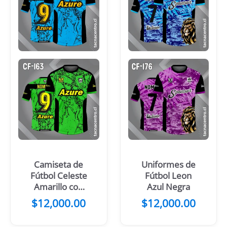
Camiseta de
Uniformes de
Fútbol Celeste
Fútbol Leon
Amarillo con
Azul Negra
mangas negras
$
12,000.00
$
12,000.00