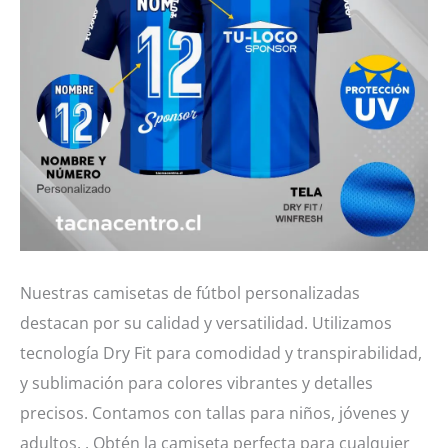
Nuestras camisetas de fútbol personalizadas
destacan por su calidad y versatilidad. Utilizamos
tecnología Dry Fit para comodidad y transpirabilidad,
y sublimación para colores vibrantes y detalles
precisos. Contamos con tallas para niños, jóvenes y
adultos. . Obtén la camiseta perfecta para cualquier