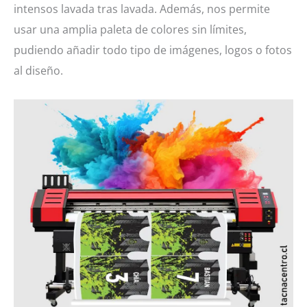
intensos lavada tras lavada. Además, nos permite
usar una amplia paleta de colores sin límites,
pudiendo añadir todo tipo de imágenes, logos o fotos
al diseño.