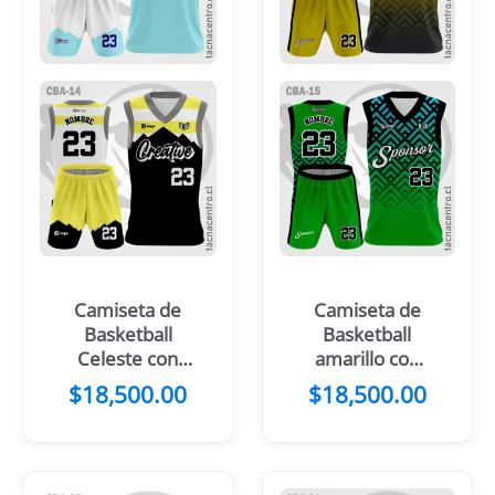
Camiseta de
Camiseta de
Basketball
Basketball
Celeste con
amarillo con
mangas azules
mangas negras
$
18,500.00
$
18,500.00