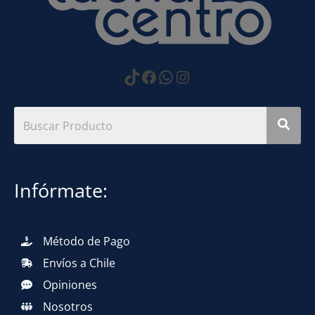
https://www.tiktok.com
Facebook
WhatsApp
Instagram
Infórmate:
Método de Pago
Envíos a Chile
Opiniones
Nosotros