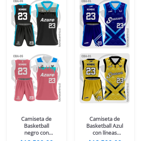
Camiseta de
Camiseta de
Basketball
Basketball Azul
negro con
con líneas
mangas
Celestes