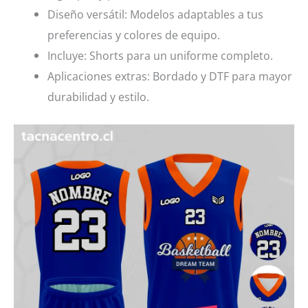
Diseño versátil: Modelos adaptables a tus
preferencias y colores de equipo.
Incluye: Shorts para un uniforme completo.
Aplicaciones extras: Bordado y DTF para mayor
durabilidad y estilo.