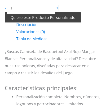
Camiseta
+
-
de
¡Quiero este Producto Personalizado!
Basquetbol
Descripción
Azul
Valoraciones (0)
Rojo
Tabla de Medidas
Mangas
Blancas
¿Buscas Camiseta de Basquetbol Azul Rojo Mangas
cantidad
Blancas Personalizadas y de alta calidad? Descubre
nuestras poleras, diseñadas para destacar en el
campo y resistir los desafíos del juego.
Características principales:
Personalización completa: Nombres, números,
logotipos y patrocinadores ilimitados.