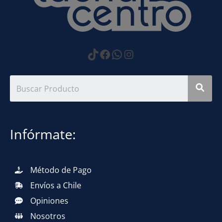
https://www.tiktok.com
Facebook
WhatsApp
Instagram
Infórmate:
Método de Pago
Envíos a Chile
Opiniones
Nosotros