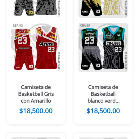
Camiseta de
Camiseta de
Basketball Gris
Basketball
con Amarillo
blanco verde
dorado
$
18,500.00
$
18,500.00