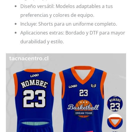
Diseño versátil: Modelos adaptables a tus
preferencias y colores de equipo.
Incluye: Shorts para un uniforme completo.
Aplicaciones extras: Bordado y DTF para mayor
durabilidad y estilo.