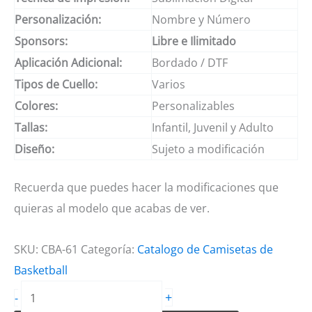
Personalización:
Nombre y Número
Sponsors:
Libre e Ilimitado
Aplicación Adicional:
Bordado / DTF
Tipos de Cuello:
Varios
Colores:
Personalizables
Tallas:
Infantil, Juvenil y Adulto
Diseño:
Sujeto a modificación
Recuerda que puedes hacer la modificaciones que
quieras al modelo que acabas de ver.
SKU:
CBA-61
Categoría:
Catalogo de Camisetas de
Basketball
Camiseta
+
-
de