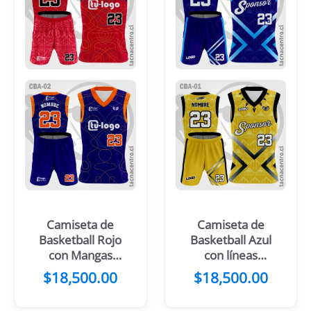
Camiseta de
Camiseta de
Basketball Rojo
Basketball Azul
con Mangas
con líneas
Negras
Celestes
$
18,500.00
$
18,500.00