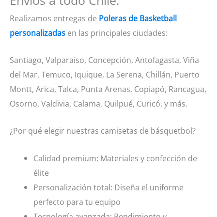
Envíos a todo Chile:
Realizamos entregas de
Poleras de Basketball
personalizadas
en las principales ciudades:
Santiago, Valparaíso, Concepción, Antofagasta, Viña
del Mar, Temuco, Iquique, La Serena, Chillán, Puerto
Montt, Arica, Talca, Punta Arenas, Copiapó, Rancagua,
Osorno, Valdivia, Calama, Quilpué, Curicó, y más.
¿Por qué elegir nuestras camisetas de básquetbol?
Calidad premium: Materiales y confección de
élite
Personalización total: Diseña el uniforme
perfecto para tu equipo
Tecnología avanzada: Rendimiento y