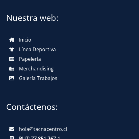
Nuestra web:
Inicio
Línea Deportiva
Papelería
Merchandising
Galería Trabajos
Contáctenos:
hola@tacnacentro.cl
RUT:
77.851.767-1