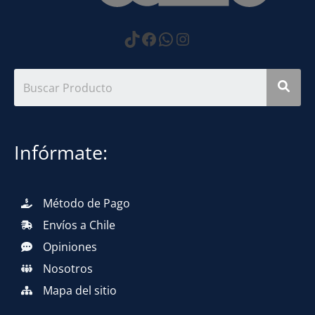
https://www.tiktok.com
Facebook
WhatsApp
Instagram
Infórmate:
Método de Pago
Envíos a Chile
Opiniones
Nosotros
Mapa del sitio