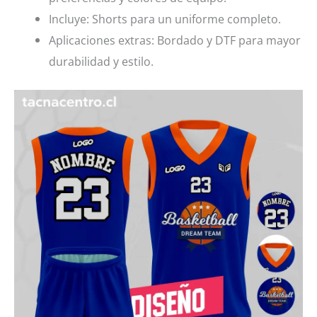
Incluye: Shorts para un uniforme completo.
Aplicaciones extras: Bordado y DTF para mayor
durabilidad y estilo.