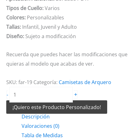
Tipos de Cuello:
Varios
Colores:
Personalizables
Tallas:
Infantil, Juvenil y Adulto
Diseño:
Sujeto a modificación
Recuerda que puedes hacer las modificaciones que
quieras al modelo que acabas de ver.
SKU:
far-19
Categoría:
Camisetas de Arquero
Camiseta
+
-
de
¡Quiero este Producto Personalizado!
Arquero
Descripción
Verde
Valoraciones (0)
Azul
Tabla de Medidas
Blanco