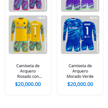
Camiseta de
Camiseta de
Arquero
Arquero
Rosado con
Morado Verde
Rayas
$
20,000.00
$
20,000.00
Circulares