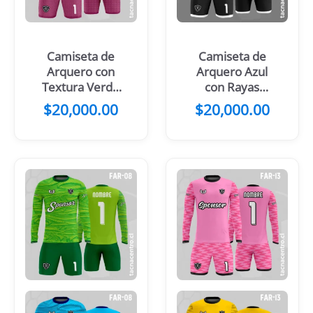
Camiseta de
Camiseta de
Arquero con
Arquero Azul
Textura Verde
con Rayas
claro
Blancas
$
20,000.00
$
20,000.00