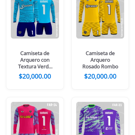
Camiseta de
Camiseta de
Arquero con
Arquero
Textura Verde
Rosado Rombo
oscura
$
20,000.00
$
20,000.00