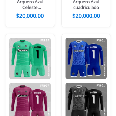
Arquero Azul
Arquero Azul
Celeste
cuadriculado
Naranja
$
20,000.00
$
20,000.00