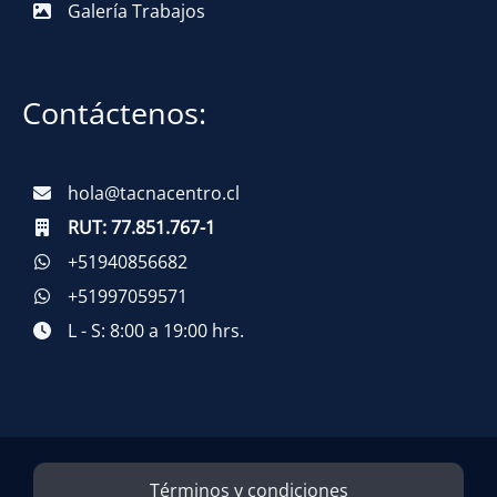
Galería Trabajos
Contáctenos:
hola@tacnacentro.cl
RUT:
77.851.767-1
+51940856682
+51997059571
L - S: 8:00 a 19:00 hrs.
Términos y condiciones