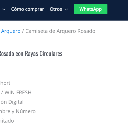
Cómo comprar
Otros
WhatsApp
 Arquero
/ Camiseta de Arquero Rosado
osado con Rayas Circulares
hort
 / WIN FRESH
ón Digital
bre y Número
mitado