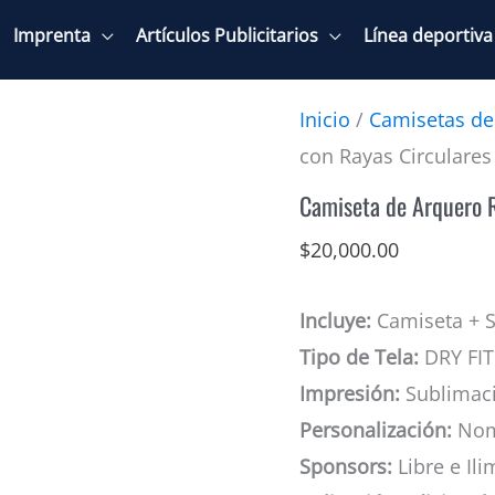
Imprenta
Artículos Publicitarios
Línea deportiva
Inicio
/
Camisetas de
con Rayas Circulares
Camiseta de Arquero R
$
20,000.00
Incluye:
Camiseta + S
Tipo de Tela:
DRY FIT
Impresión:
Sublimaci
Personalización:
Nom
Sponsors:
Libre e Ili